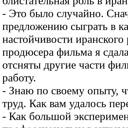
блистательная роль в ира
- Это было случайно. Снач
предложению сыграть в ка
настойчивости иранского
продюсера фильма я сдала
отсняты другие части филь
работу.
- Знаю по своему опыту, ч
труд. Как вам удалось пе
- Как большой эксперимент