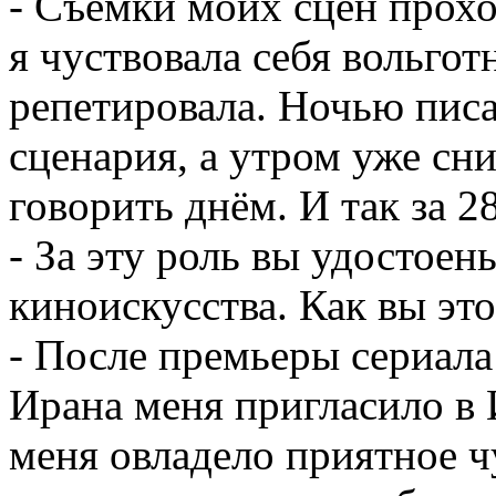
- Съемки моих сцен прох
я чуствовала себя вольгот
репетировала. Ночью пис
сценария, а утром уже сни
говорить днём. И так за 2
- За эту роль вы удостоен
киноискусства. Как вы эт
- После премьеры сериал
Ирана меня пригласило в 
меня овладело приятное чу