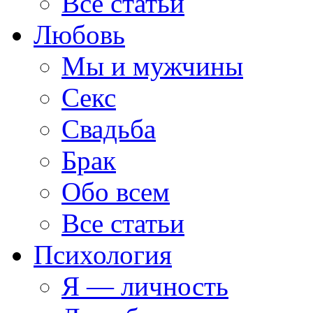
Все статьи
Любовь
Мы и мужчины
Секс
Свадьба
Брак
Обо всем
Все статьи
Психология
Я — личность