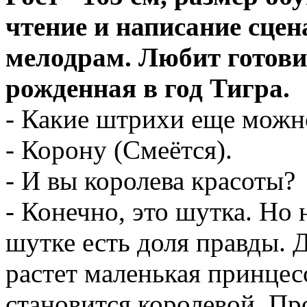
чтение и написание сцен
мелодрам. Любит готовит
рожденная в год Тигра.
- Какие штрихи еще можн
- Корону (Смеётся).
- И вы королева красоты?
- Конечно, это шутка. Но 
шутке есть доля правды. 
растет маленькая принцес
становится королевой. Пр