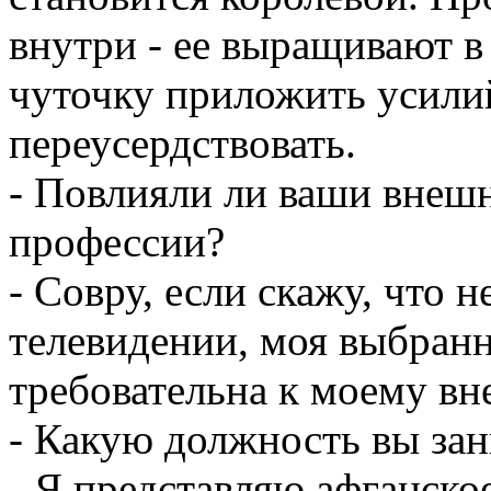
внутри - ее выращивают в
чуточку приложить усилий
переусердствовать.
- Повлияли ли ваши внеш
профессии?
- Совру, если скажу, что н
телевидении, моя выбран
требовательна к моему вн
- Какую должность вы за
- Я представляю афганско