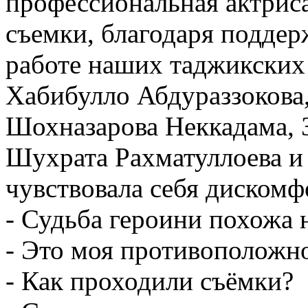
профессиональная актриса
съемки, благодаря поддер
работе наших таджикских
Хабибулло Абдураззокова
Шохназарова Неккадама, 
Шухрата Рахматуллоева и 
чувствовала себя дискомф
- Судьба героини похожа н
- Это моя противоположно
- Как проходили съёмки?