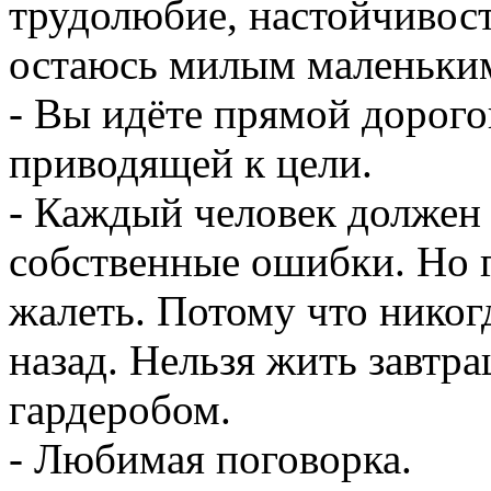
трудолюбие, настойчивост
остаюсь милым маленьким
- Вы идёте прямой дорого
приводящей к цели.
- Каждый человек должен 
собственные ошибки. Но г
жалеть. Потому что никог
назад. Нельзя жить завт
гардеробом.
- Любимая поговорка.