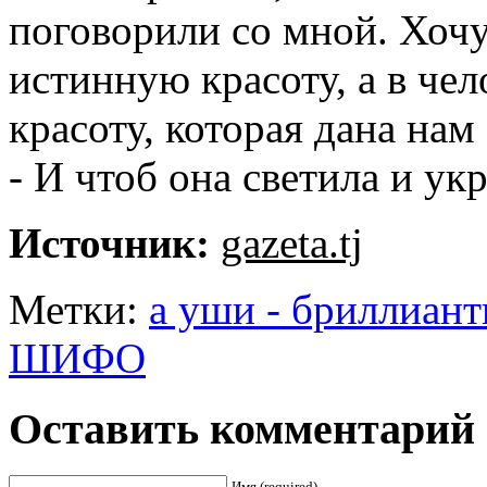
поговорили со мной. Хочу
истинную красоту, а в че
красоту, которая дана нам
- И чтоб она светила и у
Источник:
gazeta.tj
Метки:
а уши - бриллиан
ШИФО
Оставить комментарий
Имя (required)