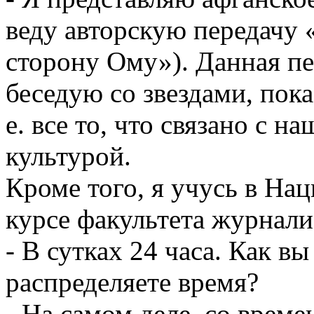
веду авторскую передачу 
сторону Ому»). Данная пе
беседую со звездами, пока
е. все то, что связано с н
культурой.
Кроме того, я учусь в На
курсе факультета журнали
- В сутках 24 часа. Как вы
распределяете время?
- На самом деле, со време