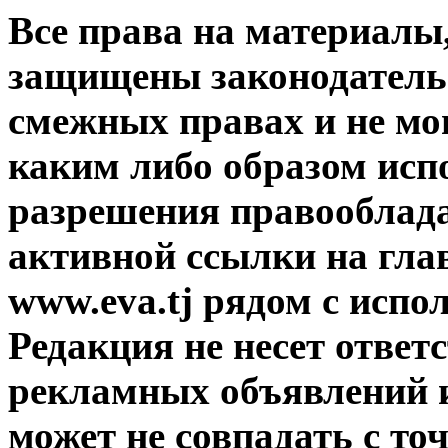
Все права на материалы
защищены законодательс
смежных правах и не мо
каким либо образом исп
разрешения правооблада
активной ссылки на гла
www.eva.tj рядом с исп
Редакция не несет ответ
рекламных объявлений и
может не совпадать с то