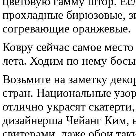
цветовую гамму штор. Есл
прохладные бирюзовые, з
согревающие оранжевые.
Ковру сейчас самое место
лета. Ходим по нему бос
Возьмите на заметку деко
стран. Национальные узо
отлично украсят скатерти
дизайнерша Чейанг Ким, 
свитерами, даже обои так