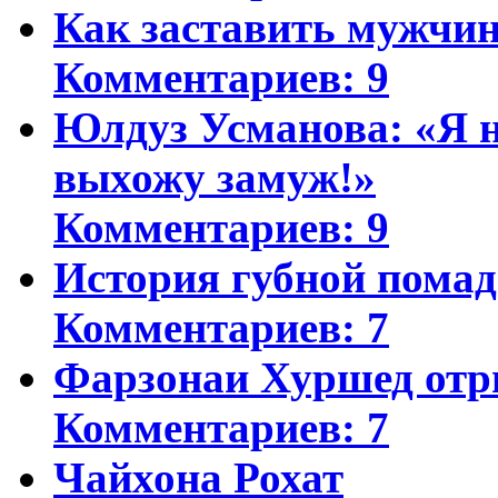
Как заставить мужчин
Комментариев: 9
Юлдуз Усманова: «Я н
выхожу замуж!»
Комментариев: 9
История губной пома
Комментариев: 7
Фарзонаи Хуршед отр
Комментариев: 7
Чайхона Рохат