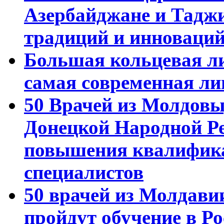
Азербайджане и Тадж
традиций и инноваци
Большая кольцевая л
самая современная ли
50 Врачей из Молдовы
Донецкой Народной Р
повышения квалифика
специалистов
50 врачей из Молдави
пройдут обучение в Ро