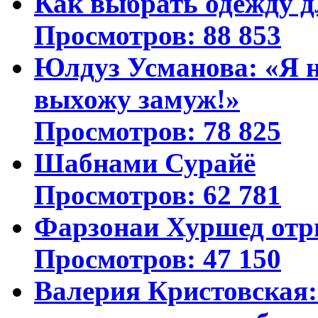
Как выбрать одежду д
Просмотров: 88 853
Юлдуз Усманова: «Я н
выхожу замуж!»
Просмотров: 78 825
Шабнами Сурайё
Просмотров: 62 781
Фарзонаи Хуршед отр
Просмотров: 47 150
Валерия Кристовская: 