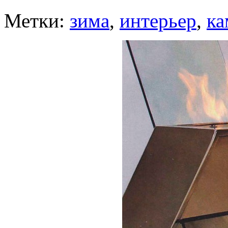
Метки:
зима
,
интерьер
,
ка