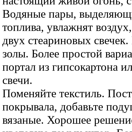
настоящий живой огонь, с
Водяные пары, выделяющи
топлива, увлажнят воздух, 
двух стеариновых свечек. 
золы. Более простой вар
портал из гипсокартона и
свечи.
Поменяйте текстиль. Пост
покрывала, добавьте поду
вязаные. Хорошее решени