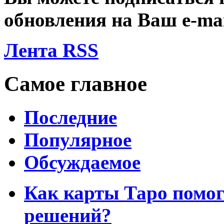
обновления на Ваш
e-ma
Лента RSS
Самое главное
Последние
Популярное
Обсуждаемое
Как карты Таро помо
решений?