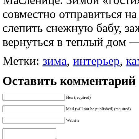
совместно отправиться на 
слепить снежную бабу, за
вернуться в теплый дом 
Метки:
зима
,
интерьер
,
ка
Оставить комментарий
Имя (required)
Mail (will not be published) (required)
Website