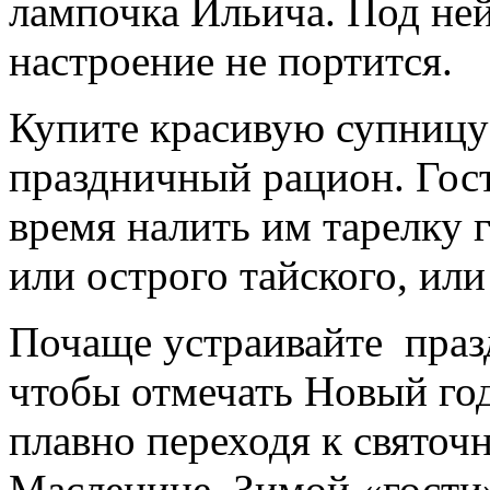
лампочка Ильича. Под ней
настроение не портится.
Купите красивую супницу
праздничный рацион. Гос
время налить им тарелку 
или острого тайского, или
Почаще устраивайте празд
чтобы отмечать Новый год 
плавно переходя к святоч
Масленице. Зимой «гости