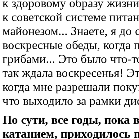
к здоровому образу жизни
к советской системе питан
майонезом... Знаете, я д
воскресные обеды, когда 
грибами... Это было что-т
так ждала воскресенья! Э
когда мне разрешали покуш
что выходило за рамки дие
По сути, все годы, пок
катанием, приходилось 