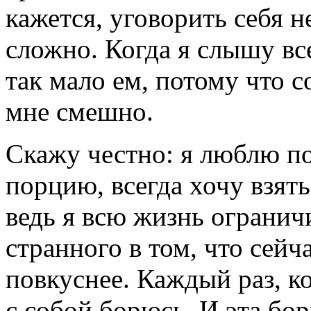
кажется, уговорить себя не
сложно. Когда я слышу все
так мало ем, потому что 
мне смешно.
Скажу честно: я люблю п
порцию, всегда хочу взят
ведь я всю жизнь ограничи
странного в том, что сейч
повкуснее. Каждый раз, к
с собой борюсь. И эта бо