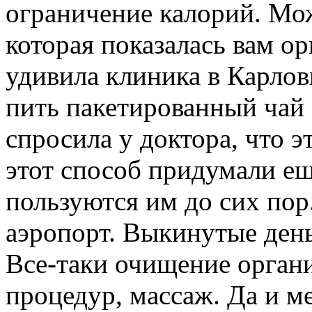
ограничение калорий. Мож
которая показалась вам о
удивила клиника в Карло
пить пакетированный чай 
спросила у доктора, что эт
этот способ придумали ещ
пользуются им до сих пор.
аэропорт. Выкинутые день
Все-таки очищение органи
процедур, массаж. Да и м