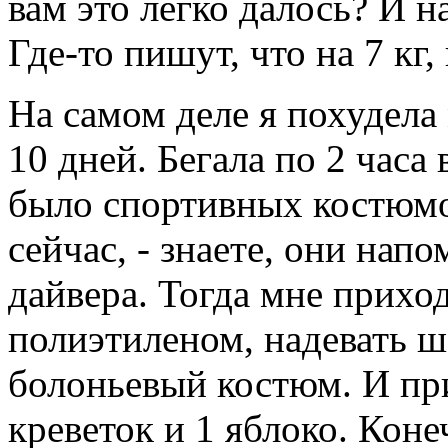
вам это легко далось? И н
Где-то пишут, что на 7 кг, 
На самом деле я похудела 
10 дней. Бегала по 2 часа 
было спортивных костюмо
сейчас, - знаете, они на
дайвера. Тогда мне прихо
полиэтиленом, надевать ш
болоньевый костюм. И при 
креветок и 1 яблоко. Коне