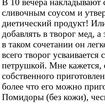
В 10 вечера накладывают с
сливочным соусом и утвер
диетический продукт! Ил
добавлять в творог мед, а
в таком сочетании он лег
всего творог усваивается 
петрушкой. Мне кажется, е
собственного приготовлен
более что его можно приг
Помидоры (без кожи), чес