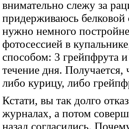
внимательно слежу за рац
придерживаюсь белковой 
нужно немного постройне
фотосессией в купальнике
способом: 3 грейпфрута и
течение дня. Получается, 
либо курицу, либо грейпф
Кстати, вы так долго отк
журналах, а потом совер
назад согласились. Почем