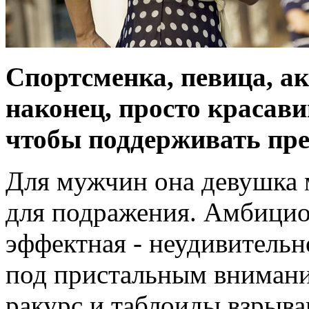
Спортсменка, певица, ак
наконец, просто красавиц
чтобы поддерживать пре
Для мужчин она девушка 
для подражения. Амбицио
эффектная - неудивительн
под пристальным внимани
ракурс и таблоиды взрыва