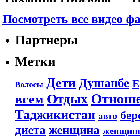
Посмотреть все видео ф
Партнеры
Метки
Дети
Душанбе
Е
Волосы
Отнош
Отдых
всем
Таджикистан
бер
авто
диета
женщина
женщин