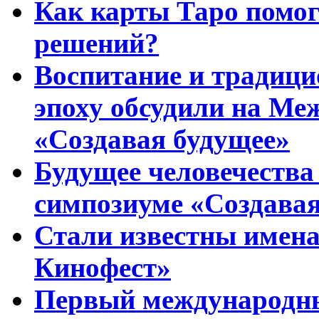
Как карты Таро помо
решений?
Воспитание и традиц
эпоху обсудили на Ме
«Создавая будущее»
Будущее человечества
симпозиуме «Создавая
Стали известны имена
Кинофест»
Первый международны