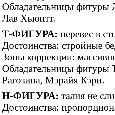
Обладательницы фигуры 
Лав Хьюитт.
Т-ФИГУРА:
перевес в ст
Достоинства: стройные бе
Зоны коррекции: массивны
Обладательницы фигуры Т
Рагозина, Мэрайя Кэри.
Н-ФИГУРА:
талия не сл
Достоинства: пропорциона