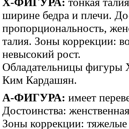
Х-ФИГУРА:
тонкая тали
ширине бедра и плечи. До
пропорциональность, женс
талия. Зоны коррекции: в
невысокий рост.
Обладательницы фигуры X
Ким Кардашян.
А-ФИГУРА:
имеет переве
Достоинства: женственная
Зоны коррекции: тяжелые 