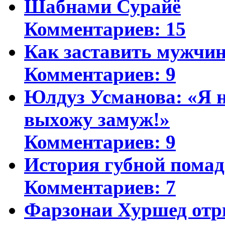
Шабнами Сурайё
Комментариев: 15
Как заставить мужчин
Комментариев: 9
Юлдуз Усманова: «Я н
выхожу замуж!»
Комментариев: 9
История губной пома
Комментариев: 7
Фарзонаи Хуршед отр