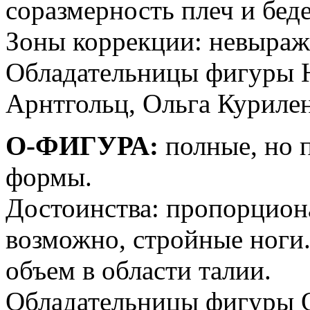
соразмерность плеч и беде
Зоны коррекции: невыраж
Обладательницы фигуры Н
Арнтгольц, Ольга Курилен
О-ФИГУРА:
полные, но 
формы.
Достоинства: пропорциона
возможно, стройные ноги
объем в области талии.
Обладательницы фигуры О