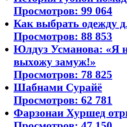
Просмотров: 99 064
Как выбрать одежду д
Просмотров: 88 853
Юлдуз Усманова: «Я н
выхожу замуж!»
Просмотров: 78 825
Шабнами Сурайё
Просмотров: 62 781
Фарзонаи Хуршед отр
Просмотров: 47 150