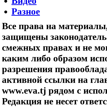
Видео
Разное
Все права на материалы
защищены законодательс
смежных правах и не мо
каким либо образом исп
разрешения правооблада
активной ссылки на гла
www.eva.tj рядом с исп
Редакция не несет ответ