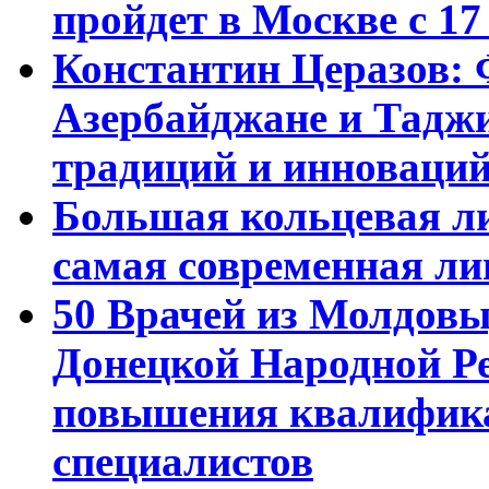
пройдет в Москве с 17
Константин Церазов: 
Азербайджане и Тадж
традиций и инноваци
Большая кольцевая л
самая современная ли
50 Врачей из Молдовы
Донецкой Народной Р
повышения квалифика
специалистов