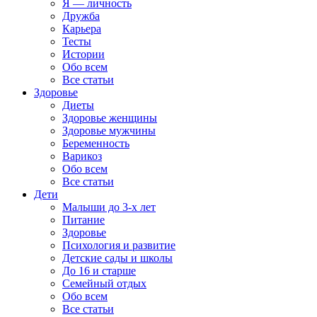
Я — личность
Дружба
Карьера
Тесты
Истории
Обо всем
Все статьи
Здоровье
Диеты
Здоровье женщины
Здоровье мужчины
Беременность
Варикоз
Обо всем
Все статьи
Дети
Малыши до 3-х лет
Питание
Здоровье
Психология и развитие
Детские сады и школы
До 16 и старше
Семейный отдых
Обо всем
Все статьи