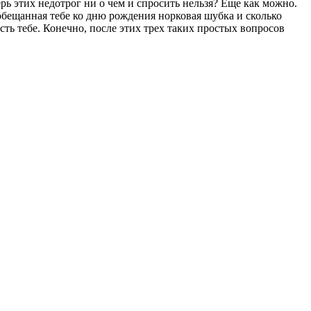
перь этих недотрог ни о чем и спросить нельзя? Еще как можно.
обещанная тебе ко дню рождения норковая шубка и сколько
ь тебе. Конечно, после этих трех таких простых вопросов