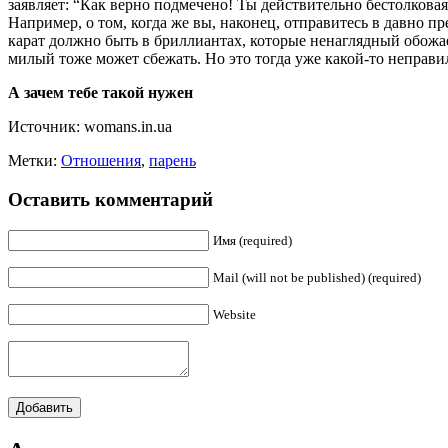
заявляет: “Как верно подмечено! Ты действительно бестолковая,
Например, о том, когда же вы, наконец, отправитесь в давно 
карат должно быть в бриллиантах, которые ненаглядный обожа
милый тоже может сбежать. Но это тогда уже какой-то непра
А зачем тебе такой нужен
Источник: womans.in.ua
Метки:
Отношения
,
парень
Оставить комментарий
Имя (required)
Mail (will not be published) (required)
Website