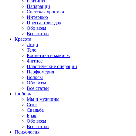
Рейтинги
Папарацци
Светская хроника
Интервью
Пресса о звездах
Обо всем
Все статьи
Красота
Лицо
Тело
Косметика и макияж
Фитнес
Пластические операции
Парфюмерия
Волосы
Обо всем
Все статьи
Любовь
Мы и мужчины
Секс
Свадьба
Брак
Обо всем
Все статьи
Психология