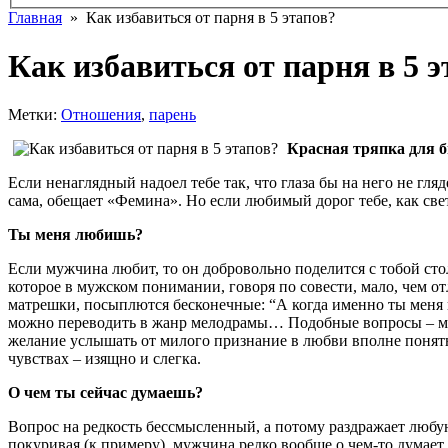
Главная
» Как избавиться от парня в 5 этапов?
Как избавиться от парня в 5 э
Метки:
Отношения
,
парень
Красная тряпка для 
Если ненаглядный надоел тебе так, что глаза бы на него не г
сама, обещает «Фемина». Но если любимый дорог тебе, как све
Ты меня любишь?
Если мужчина любит, то он добровольно поделится с тобой стол
которое в мужском понимании, говоря по совести, мало, чем отл
матрешки, посыплются бесконечные: “А когда именно ты меня п
можно переводить в жанр мелодрамы… Подобные вопросы – мет
желание услышать от милого признание в любви вполне понятно
чувствах – изящно и слегка.
О чем ты сейчас думаешь?
Вопрос на редкость бессмысленный, а потому раздражает любу
покуривая (к примеру), мужчина редко вообще о чем-то думает.