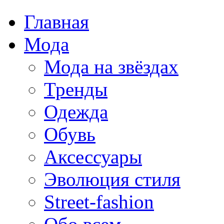
Главная
Мода
Мода на звёздах
Тренды
Одежда
Обувь
Аксессуары
Эволюция стиля
Street-fashion