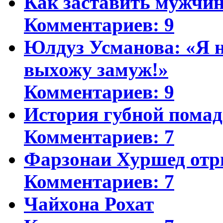
Как заставить мужчин
Комментариев: 9
Юлдуз Усманова: «Я н
выхожу замуж!»
Комментариев: 9
История губной пома
Комментариев: 7
Фарзонаи Хуршед отр
Комментариев: 7
Чайхона Рохат