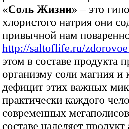
«
Соль Жизни
» – это гип
хлористого натрия они со
привычной нам поваренно
http://saltoflife.ru/zdorovo
этом в составе продукта 
организму соли магния и 
дефицит этих важных мик
практически каждого чело
современных мегаполисов
составе наделяет продук