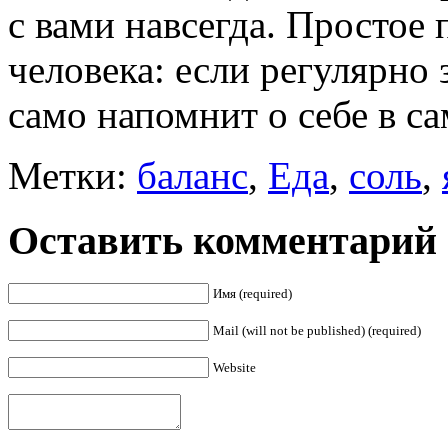
с вами навсегда. Простое
человека: если регулярно 
само напомнит о себе в 
Метки:
баланс
,
Еда
,
соль
,
Оставить комментарий
Имя (required)
Mail (will not be published) (required)
Website