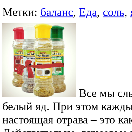
Метки:
баланс
,
Еда
,
соль
,
Все мы сл
белый яд. При этом каждый
настоящая отрава – это как