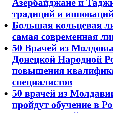
Азербайджане и Тадж
традиций и инноваци
Большая кольцевая л
самая современная ли
50 Врачей из Молдовы
Донецкой Народной Р
повышения квалифика
специалистов
50 врачей из Молдави
пройдут обучение в Ро