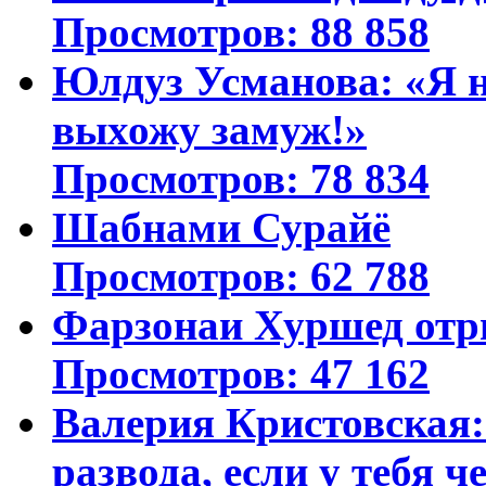
Просмотров: 88 858
Юлдуз Усманова: «Я н
выхожу замуж!»
Просмотров: 78 834
Шабнами Сурайё
Просмотров: 62 788
Фарзонаи Хуршед отр
Просмотров: 47 162
Валерия Кристовская: 
развода, если у тебя ч