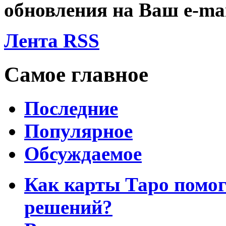
обновления на Ваш
e-ma
Лента RSS
Самое главное
Последние
Популярное
Обсуждаемое
Как карты Таро помо
решений?