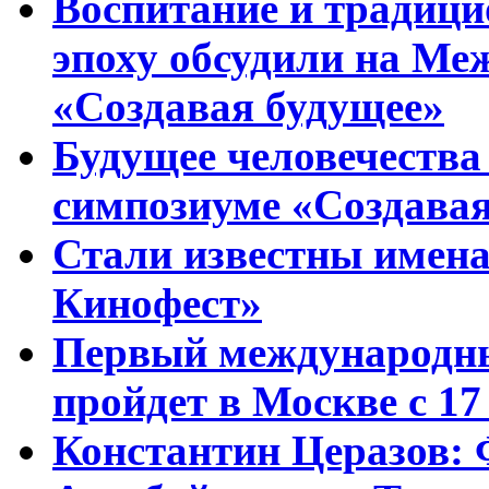
Воспитание и традиц
эпоху обсудили на Ме
«Создавая будущее»
Будущее человечества
симпозиуме «Создавая
Стали известны имена
Кинофест»
Первый международны
пройдет в Москве с 17
Константин Церазов: 