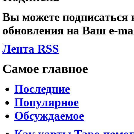
Вы можете подписаться
обновления на Ваш
e-ma
Лента RSS
Самое главное
Последние
Популярное
Обсуждаемое
Как карты Таро помо