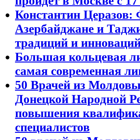
пройдет в Москве с 17
Константин Церазов: 
Азербайджане и Тадж
традиций и инноваци
Большая кольцевая л
самая современная ли
50 Врачей из Молдовы
Донецкой Народной Р
повышения квалифика
специалистов