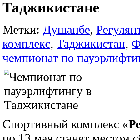
Таджикистане
Метки:
Душанбе
,
Регулян
комплекс
,
Таджикистан
,
Ф
чемпионат по пауэрлифти
Спортивный комплекс «
Р
по 13 мая станет местом 