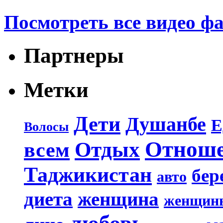
Посмотреть все видео ф
Партнеры
Метки
Дети
Душанбе
Е
Волосы
Отнош
Отдых
всем
Таджикистан
бер
авто
диета
женщина
женщин