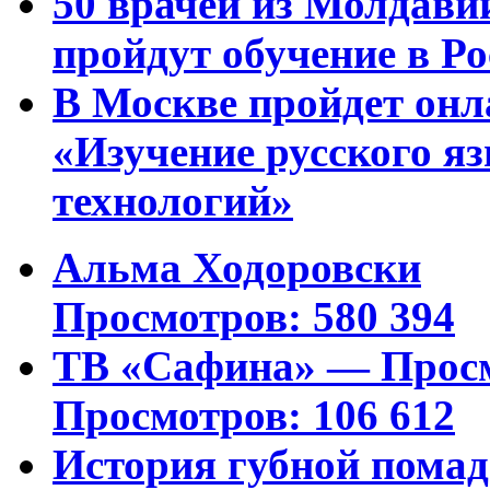
50 врачей из Молдави
пройдут обучение в Ро
В Москве пройдет онл
«Изучение русского 
технологий»
Альма Ходоровски
Просмотров: 580 394
ТВ «Сафина» — Просм
Просмотров: 106 612
История губной пома