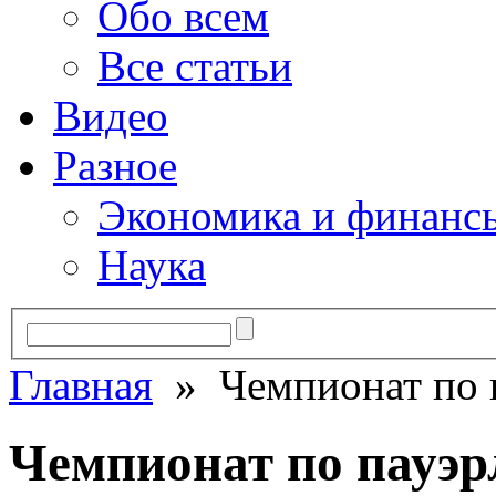
Обо всем
Все статьи
Видео
Разное
Экономика и финанс
Наука
Главная
» Чемпионат по п
Чемпионат по пауэр