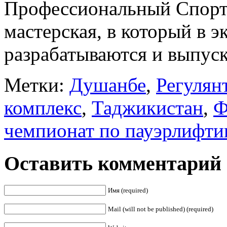
Профессиональный Спорт
мастерская, в который в 
разрабатываются и выпус
Метки:
Душанбе
,
Регулян
комплекс
,
Таджикистан
,
Ф
чемпионат по пауэрлифти
Оставить комментарий
Имя (required)
Mail (will not be published) (required)