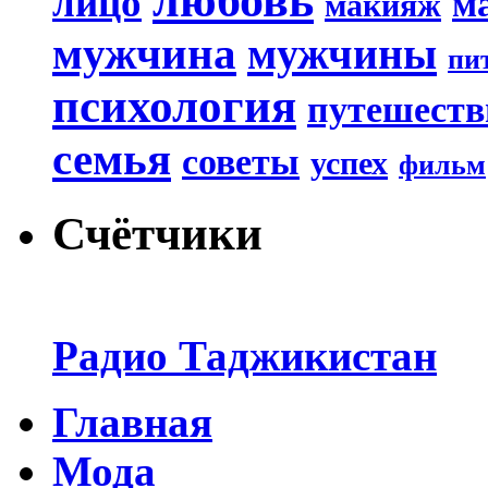
любовь
лицо
м
макияж
мужчина
мужчины
пи
психология
путешеств
семья
советы
успех
фильм
Счётчики
Радио Таджикистан
Главная
Мода