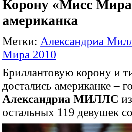
Корону «Мисс Мира
американка
Метки:
Александриа Мил
Мира 2010
Бриллантовую корону и ти
достались американке – г
Александриа МИЛЛС
из
остальных 119 девушек со