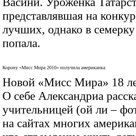
Васини. Уроженка Татарс
представлявшая на конкур
лучших, однако в семерку
попала.
Корону «Мисс Мира 2010» получила американка
Новой «Мисс Мира» 18 лет
О себе Александриа расска
учительницей (ой ли – ф
на сайтах многих америка