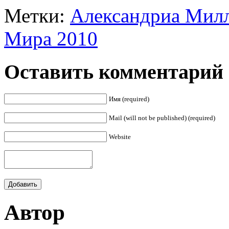
Метки:
Александриа Мил
Мира 2010
Оставить комментарий
Имя (required)
Mail (will not be published) (required)
Website
Автор