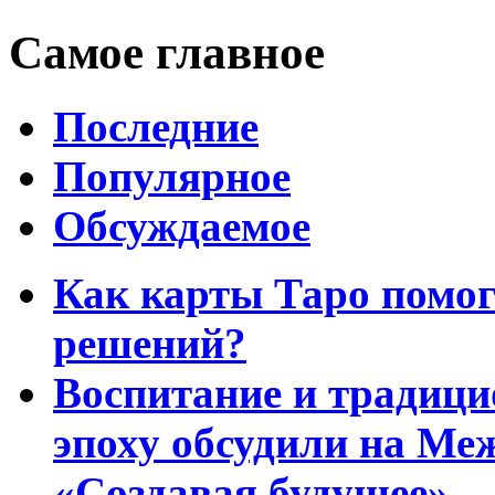
Самое главное
Последние
Популярное
Обсуждаемое
Как карты Таро помо
решений?
Воспитание и традиц
эпоху обсудили на Ме
«Создавая будущее»