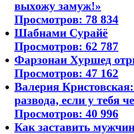
выхожу замуж!»
Просмотров: 78 834
Шабнами Сурайё
Просмотров: 62 787
Фарзонаи Хуршед отр
Просмотров: 47 162
Валерия Кристовская: 
развода, если у тебя ч
Просмотров: 40 996
Как заставить мужчин