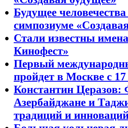
Будущее человечества
симпозиуме «Создавая
Стали известны имена
Кинофест»
Первый международны
пройдет в Москве с 17
Константин Церазов: 
Азербайджане и Тадж
традиций и инноваци
Большая кольцевая л