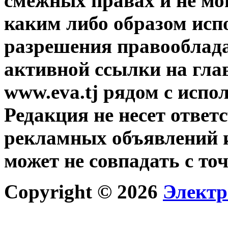
смежных правах и не мо
каким либо образом исп
разрешения правооблада
активной ссылки на гла
www.eva.tj рядом с исп
Редакция не несет ответ
рекламных объявлений и
может не совпадать с то
Copyright © 2026
Электр