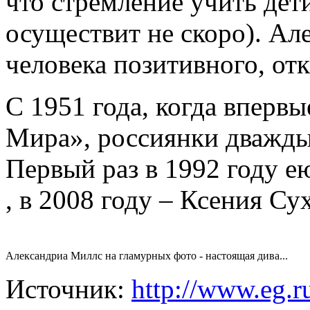
что стремление учить дет
осуществит не скоро). Ал
человека позитивного, от
С 1951 года, когда вперв
Мира», россиянки дважды 
Первый раз в 1992 году е
, в 2008 году – Ксения Су
Александриа Миллс на гламурных фото - настоящая дива...
Источник:
http://www.eg.r