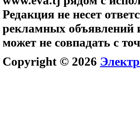
www.eva.tj рядом с исп
Редакция не несет ответ
рекламных объявлений и
может не совпадать с то
Copyright © 2026
Электр