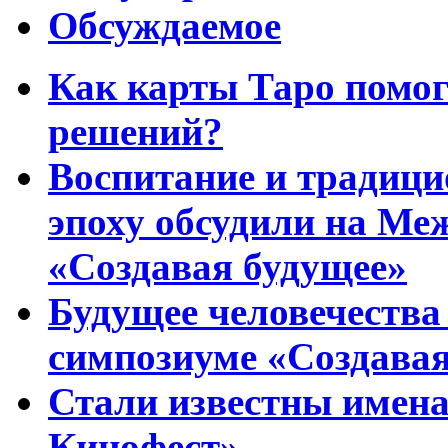
Обсуждаемое
Как карты Таро помо
решений?
Воспитание и традиц
эпоху обсудили на Ме
«Создавая будущее»
Будущее человечества
симпозиуме «Создавая
Стали известны имена
Кинофест»