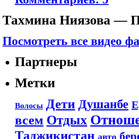
Тахмина Ниязова — П
Посмотреть все видео ф
Партнеры
Метки
Дети
Душанбе
Е
Волосы
Отнош
Отдых
всем
Таджикистан
бер
авто