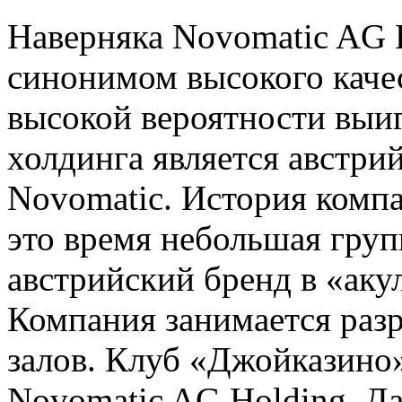
Наверняка Novomatic AG 
синонимом высокого качес
высокой вероятности выи
холдинга является австри
Novomatic. История компан
это время небольшая груп
австрийский бренд в «аку
Компания занимается разр
залов. Клуб «Джойказино»
Novomatic AG Holding. Да