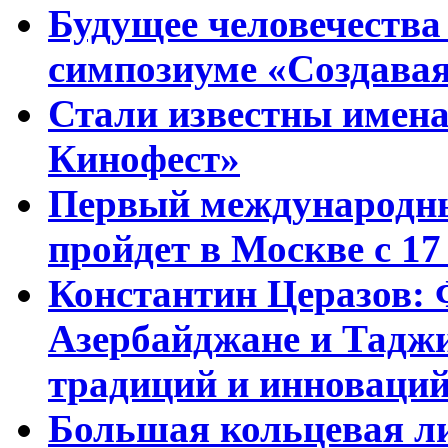
Будущее человечества
симпозиуме «Создавая
Стали известны имена
Кинофест»
Первый международны
пройдет в Москве с 17
Константин Церазов: 
Азербайджане и Тадж
традиций и инноваци
Большая кольцевая л