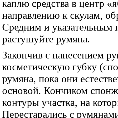
каплю средства в центр «я
направлению к скулам, о
Средним и указательным 
растушуйте румяна.
Закончив с нанесением ру
косметическую губку (спо
румяна, пока они естеств
основой. Кончиком спонж
контуры участка, на кото
Перестарались с румянам