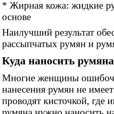
* Жирная кожа: жидкие ру
основе
Наилучший результат обес
рассыпчатых румян и румя
Куда наносить румяна
Многие женщины ошибочн
нанесения румян не имеет
проводят кисточкой, где и
румяна нужно наносить на 