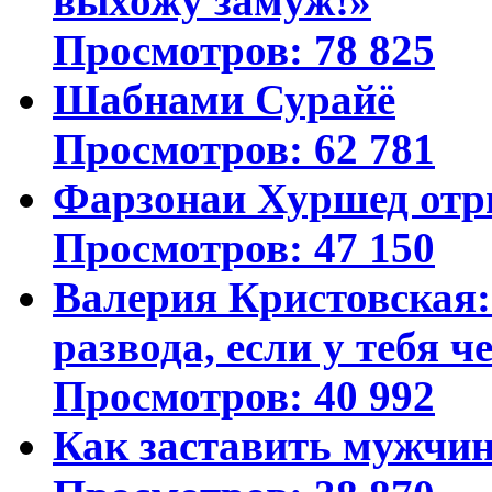
выхожу замуж!»
Просмотров: 78 825
Шабнами Сурайё
Просмотров: 62 781
Фарзонаи Хуршед отр
Просмотров: 47 150
Валерия Кристовская: 
развода, если у тебя ч
Просмотров: 40 992
Как заставить мужчин