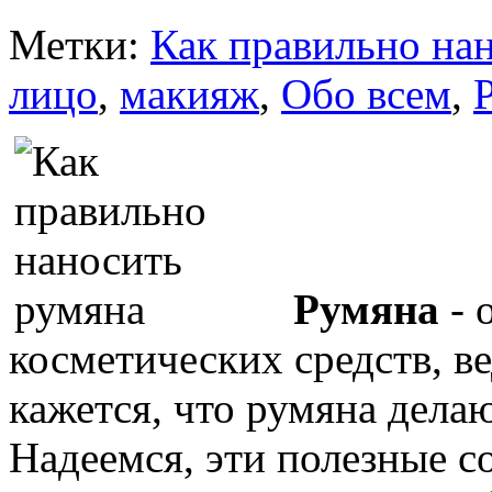
Метки:
Как правильно на
лицо
,
макияж
,
Обо всем
,
Румяна
- 
косметических средств, 
кажется, что румяна дела
Надеемся, эти полезные с