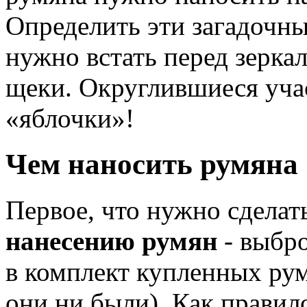
Определить эти загадочны
нужно встать перед зерка
щеки. Округлившиеся учас
«яблочки»!
Чем наносить румяна
Первое, что нужно сделат
нанесению румян
- выбро
в комплект купленных ру
они ни были). Как правил