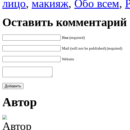
лицо
,
макияж
,
Обо всем
,
Оставить комментарий
Имя (required)
Mail (will not be published) (required)
Website
Автор