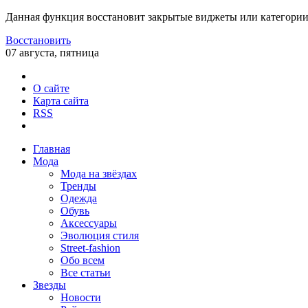
Данная функция восстановит закрытые виджеты или категории
Восстановить
07 августа, пятница
О сайте
Карта сайта
RSS
Главная
Мода
Мода на звёздах
Тренды
Одежда
Обувь
Аксессуары
Эволюция стиля
Street-fashion
Обо всем
Все статьи
Звезды
Новости