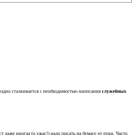
оздно сталкивается с необходимостью написания
служебных
т даже иногда (о ужас!) надо писать на бумаге от руки. Часто