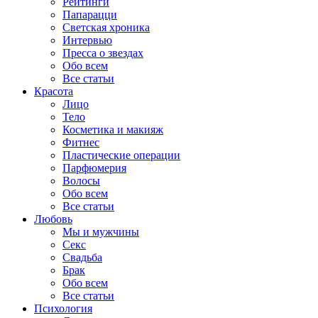
Рейтинги
Папарацци
Светская хроника
Интервью
Пресса о звездах
Обо всем
Все статьи
Красота
Лицо
Тело
Косметика и макияж
Фитнес
Пластические операции
Парфюмерия
Волосы
Обо всем
Все статьи
Любовь
Мы и мужчины
Секс
Свадьба
Брак
Обо всем
Все статьи
Психология