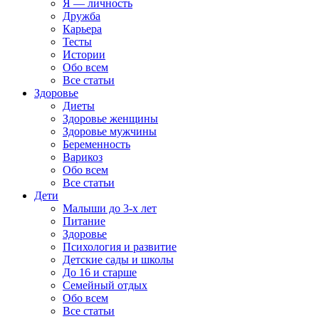
Я — личность
Дружба
Карьера
Тесты
Истории
Обо всем
Все статьи
Здоровье
Диеты
Здоровье женщины
Здоровье мужчины
Беременность
Варикоз
Обо всем
Все статьи
Дети
Малыши до 3-х лет
Питание
Здоровье
Психология и развитие
Детские сады и школы
До 16 и старше
Семейный отдых
Обо всем
Все статьи