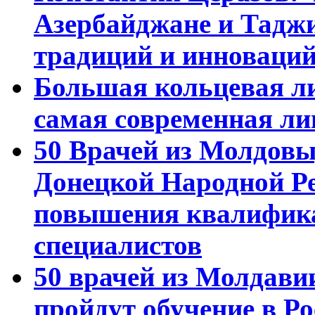
Азербайджане и Тадж
традиций и инноваци
Большая кольцевая л
самая современная ли
50 Врачей из Молдовы
Донецкой Народной Р
повышения квалифика
специалистов
50 врачей из Молдави
пройдут обучение в Ро