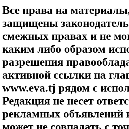
Все права на материалы
защищены законодательс
смежных правах и не мо
каким либо образом исп
разрешения правооблада
активной ссылки на гла
www.eva.tj рядом с исп
Редакция не несет ответ
рекламных объявлений и
может не совпадать с то