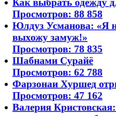
Как выбрать одежду д
Просмотров: 88 858
Юлдуз Усманова: «Я н
выхожу замуж!»
Просмотров: 78 835
Шабнами Сурайё
Просмотров: 62 788
Фарзонаи Хуршед отр
Просмотров: 47 162
Валерия Кристовская: 