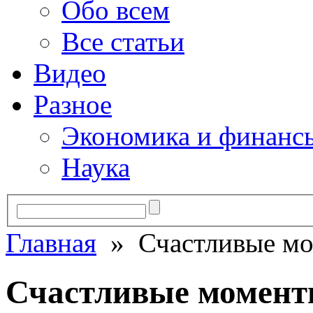
Обо всем
Все статьи
Видео
Разное
Экономика и финанс
Наука
Главная
» Счастливые м
Счастливые момен