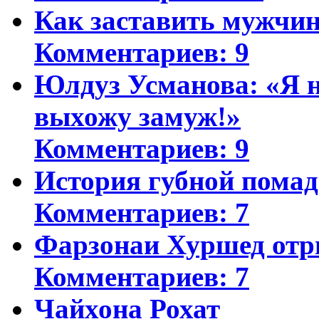
Как заставить мужчин
Комментариев: 9
Юлдуз Усманова: «Я н
выхожу замуж!»
Комментариев: 9
История губной пома
Комментариев: 7
Фарзонаи Хуршед отр
Комментариев: 7
Чайхона Рохат