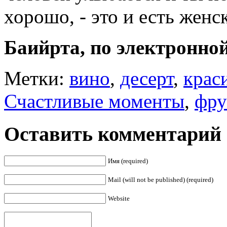
хорошо, - это и есть женс
Баийрта, по электронно
Метки:
вино
,
десерт
,
крас
Счастливые моменты
,
фру
Оставить комментарий
Имя (required)
Mail (will not be published) (required)
Website