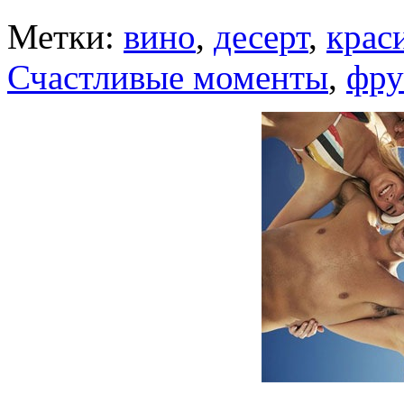
Метки:
вино
,
десерт
,
крас
Счастливые моменты
,
фру