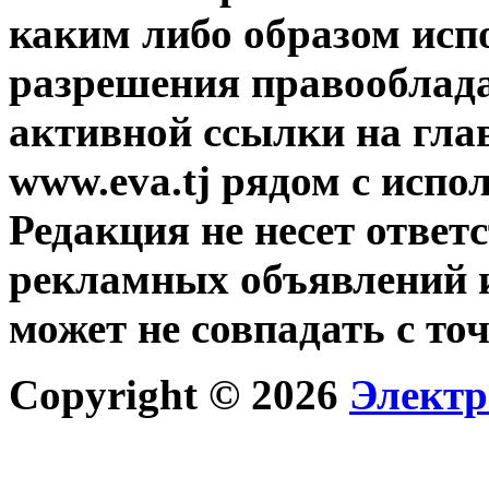
каким либо образом исп
разрешения правооблада
активной ссылки на гла
www.eva.tj рядом с исп
Редакция не несет ответ
рекламных объявлений и
может не совпадать с то
Copyright © 2026
Электр