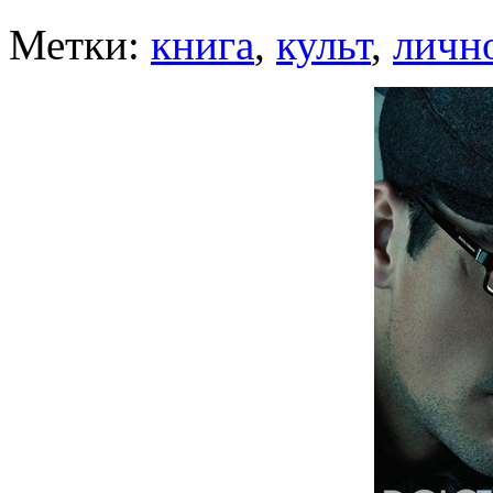
Метки:
книга
,
культ
,
личн