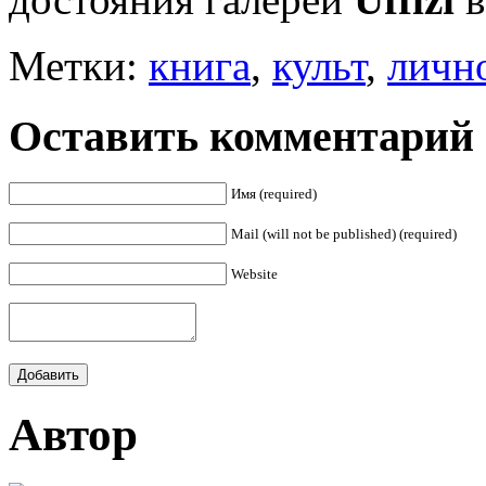
Метки:
книга
,
культ
,
личн
Оставить комментарий
Имя (required)
Mail (will not be published) (required)
Website
Автор