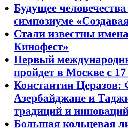
Будущее человечества
симпозиуме «Создавая
Стали известны имена
Кинофест»
Первый международны
пройдет в Москве с 17
Константин Церазов: 
Азербайджане и Тадж
традиций и инноваци
Большая кольцевая л