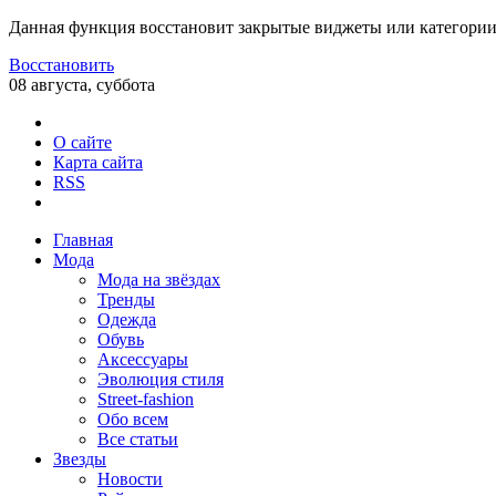
Данная функция восстановит закрытые виджеты или категории
Восстановить
08 августа, суббота
О сайте
Карта сайта
RSS
Главная
Мода
Мода на звёздах
Тренды
Одежда
Обувь
Аксессуары
Эволюция стиля
Street-fashion
Обо всем
Все статьи
Звезды
Новости