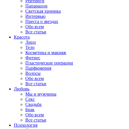
Рейтинги
Папарацци
Светская хроника
Интервью
Пресса о звездах
Обо всем
Все статьи
Красота
Лицо
Тело
Косметика и макияж
Фитнес
Пластические операции
Парфюмерия
Волосы
Обо всем
Все статьи
Любовь
Мы и мужчины
Секс
Свадьба
Брак
Обо всем
Все статьи
Психология