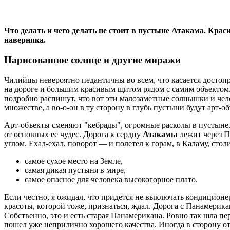
Что делать и чего делать не стоит в пустыне Атакама.
Краси
наверняка.
Нарисованное солнце и другие миражи
Чилийцы невероятно педантичны во всем, что касается достоп
на дороге и большим красивым щитом рядом с самим объектом. 
подробно распишут, что вот эти малозаметные солнышки и чело
множестве, а во-о-он в ту сторону в глубь пустыни будут арт
Арт-объекты сменяют "кебрады", огромные расколы в пустыне. 
от основных ее чудес. Дорога к сердцу
Атакамы
лежит через П
углом. Ехал-ехал, поворот — и полетел к горам, в Каламу, стол
самое сухое место на Земле,
самая дикая пустыня в мире,
самое опасное для человека высокогорное плато.
Если честно, я ожидал, что придется не выключать кондиционе
красоты, которой тоже, признаться, ждал. Дорога с Панамерик
Собственно, это и есть старая Панамерикана. Ровно так шла пе
пошел уже неприлично хорошего качества. Иногда в сторону о