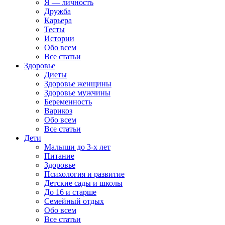
Я — личность
Дружба
Карьера
Тесты
Истории
Обо всем
Все статьи
Здоровье
Диеты
Здоровье женщины
Здоровье мужчины
Беременность
Варикоз
Обо всем
Все статьи
Дети
Малыши до 3-х лет
Питание
Здоровье
Психология и развитие
Детские сады и школы
До 16 и старше
Семейный отдых
Обо всем
Все статьи