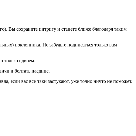
го). Вы сохраните интригу и станете ближе благодаря таким
льных) поклонника. Не забудьте подписаться только вам
но только вдвоем.
вичи и болтать наедине.
авда, если вас все-таки застукают, уже точно ничто не поможет.