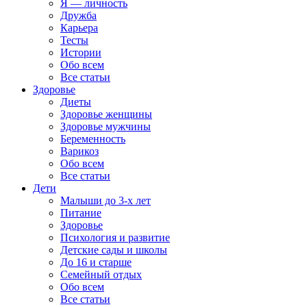
Я — личность
Дружба
Карьера
Тесты
Истории
Обо всем
Все статьи
Здоровье
Диеты
Здоровье женщины
Здоровье мужчины
Беременность
Варикоз
Обо всем
Все статьи
Дети
Малыши до 3-х лет
Питание
Здоровье
Психология и развитие
Детские сады и школы
До 16 и старше
Семейный отдых
Обо всем
Все статьи