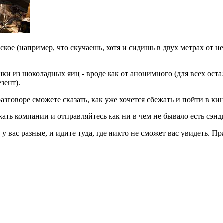
ое (например, что скучаешь, хотя и сидишь в двух метрах от не
ки из шоколадных яиц - вроде как от анонимного (для всех оста
зент).
азговоре сможете сказать, как уже хочется сбежать и пойти в ки
жать компании и отправляйтесь как ни в чем не бывало есть сэнд
 у вас разные, и идите туда, где никто не сможет вас увидеть. Пр