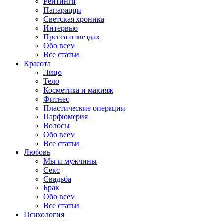
Рейтинги
Папарацци
Светская хроника
Интервью
Пресса о звездах
Обо всем
Все статьи
Красота
Лицо
Тело
Косметика и макияж
Фитнес
Пластические операции
Парфюмерия
Волосы
Обо всем
Все статьи
Любовь
Мы и мужчины
Секс
Свадьба
Брак
Обо всем
Все статьи
Психология