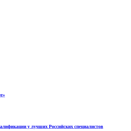
ее»
валификации у лучших Российских специалистов