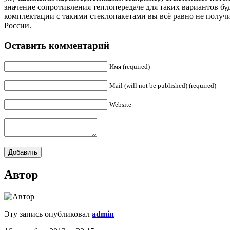
значение сопротивления теплопередаче для таких вариантов буде
комплектации с такими стеклопакетами вы всё равно не полу
России.
Оставить комментарий
Имя (required)
Mail (will not be published) (required)
Website
Автор
Эту запись опубликовал
admin