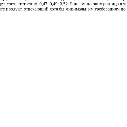
т, соответственно, 0,47; 0,49; 0,52. Б целом по окну разница в 
чите продукт, отвечающий хотя бы минимальным требованиям по