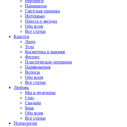
Рейтинги
Папарацци
Светская хроника
Интервью
Пресса о звездах
Обо всем
Все статьи
Красота
Лицо
Тело
Косметика и макияж
Фитнес
Пластические операции
Парфюмерия
Волосы
Обо всем
Все статьи
Любовь
Мы и мужчины
Секс
Свадьба
Брак
Обо всем
Все статьи
Психология