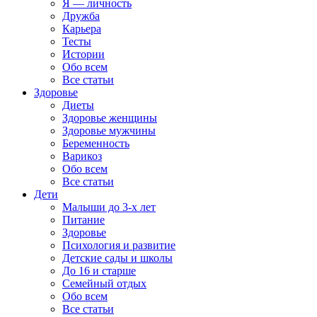
Я — личность
Дружба
Карьера
Тесты
Истории
Обо всем
Все статьи
Здоровье
Диеты
Здоровье женщины
Здоровье мужчины
Беременность
Варикоз
Обо всем
Все статьи
Дети
Малыши до 3-х лет
Питание
Здоровье
Психология и развитие
Детские сады и школы
До 16 и старше
Семейный отдых
Обо всем
Все статьи