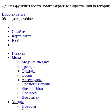
Данная функция восстановит закрытые виджеты или категории
Восстановить
08 августа, суббота
О сайте
Карта сайта
RSS
Главная
Мода
Мода на звёздах
Тренды
Одежда
Обувь
Аксессуары
Эволюция стиля
Street-fashion
Обо всем
Все статьи
Звезды
Новости