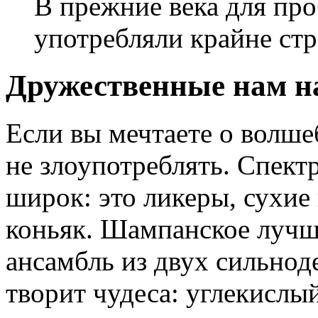
В прежние века для пр
употребляли крайне стр
Дружественные нам н
Если вы мечтаете о волше
не злоупотреблять. Спек
широк: это ликеры, сухие
коньяк. Шампанское лучше
ансамбль из двух сильно
творит чудеса: углекислы