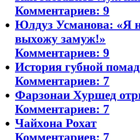
Комментариев: 9
Юлдуз Усманова: «Я н
выхожу замуж!»
Комментариев: 9
История губной пома
Комментариев: 7
Фарзонаи Хуршед отр
Комментариев: 7
Чайхона Рохат
Комментариев: 7