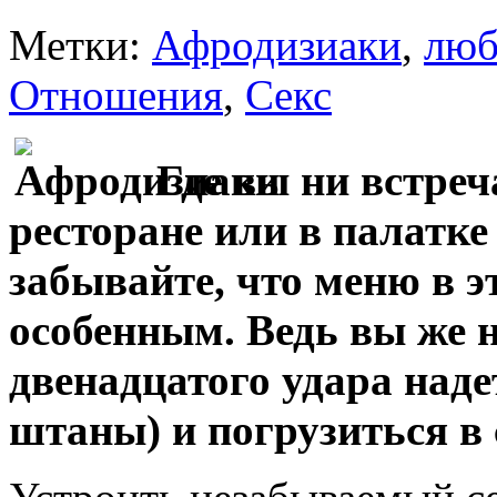
Метки:
Афродизиаки
,
люб
Отношения
,
Секс
Где вы ни встреч
ресторане или в палатке 
забывайте, что меню в э
особенным. Ведь вы же н
двенадцатого удара над
штаны) и погрузиться в 