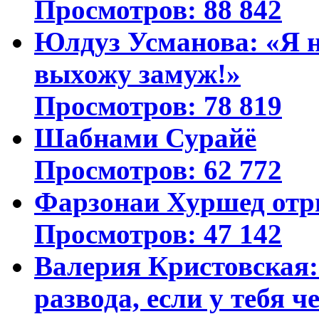
Просмотров: 88 842
Юлдуз Усманова: «Я н
выхожу замуж!»
Просмотров: 78 819
Шабнами Сурайё
Просмотров: 62 772
Фарзонаи Хуршед отр
Просмотров: 47 142
Валерия Кристовская: 
развода, если у тебя ч