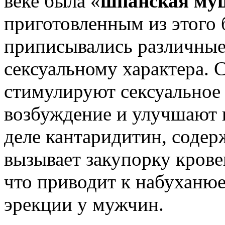
веке была «
шпанская му
приготовленным из этого 
приписывались различные
сексуальному характера. 
стимулируют сексуальное
возбуждение и улучшают к
деле кантаридитин, содер
вызывает закупорку крове
что приводит к набуханю
эрекции у мужчин.