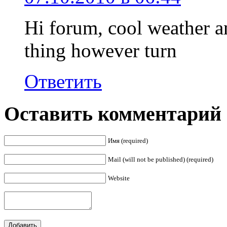
Hi forum, cool weather a
thing however turn
Ответить
Оставить комментарий
Имя (required)
Mail (will not be published) (required)
Website