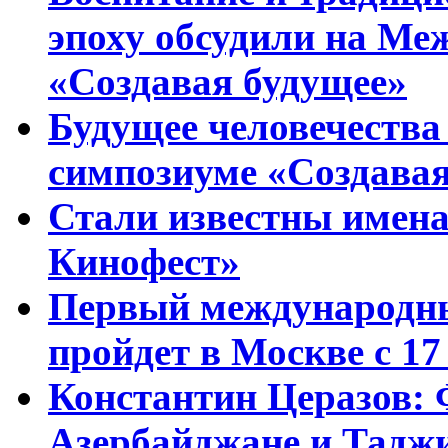
эпоху обсудили на Ме
«Создавая будущее»
Будущее человечества
симпозиуме «Создавая
Стали известны имена
Кинофест»
Первый международны
пройдет в Москве с 17
Константин Церазов: 
Азербайджане и Тадж