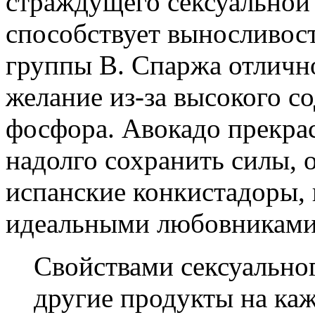
страждущего сексуальной 
способствует выносливост
группы B. Спаржа отличн
желание из-за высокого с
фосфора. Авокадо прекрас
надолго сохранить силы, 
испанские конкистадоры, 
идеальными любовниками
Свойствами сексуальног
другие продукты на ка