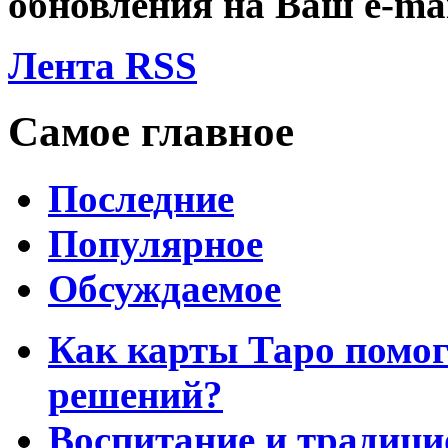
обновления на Ваш
e-ma
Лента RSS
Самое главное
Последние
Популярное
Обсуждаемое
Как карты Таро помо
решений?
Воспитание и традиц