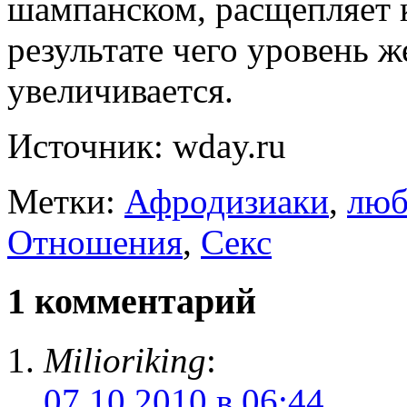
шампанском, расщепляет 
результате чего уровень 
увеличивается.
Источник: wday.ru
Метки:
Афродизиаки
,
люб
Отношения
,
Секс
1 комментарий
Milioriking
:
07.10.2010 в 06:44