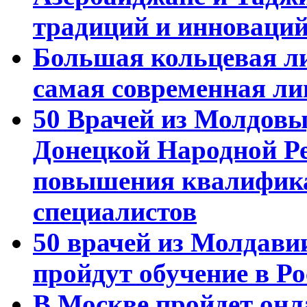
традиций и инноваци
Большая кольцевая л
самая современная ли
50 Врачей из Молдовы
Донецкой Народной Р
повышения квалифика
специалистов
50 врачей из Молдави
пройдут обучение в Ро
В Москве пройдет онл