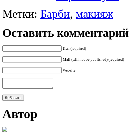
Метки:
Барби
,
макияж
Оставить комментарий
Имя (required)
Mail (will not be published) (required)
Website
Автор