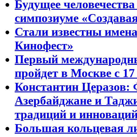
Будущее человечества
симпозиуме «Создавая
Стали известны имена
Кинофест»
Первый международны
пройдет в Москве с 17
Константин Церазов: 
Азербайджане и Тадж
традиций и инноваци
Большая кольцевая л