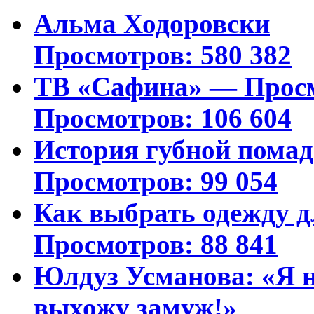
Альма Ходоровски
Просмотров: 580 382
ТВ «Сафина» — Просм
Просмотров: 106 604
История губной пома
Просмотров: 99 054
Как выбрать одежду д
Просмотров: 88 841
Юлдуз Усманова: «Я н
выхожу замуж!»