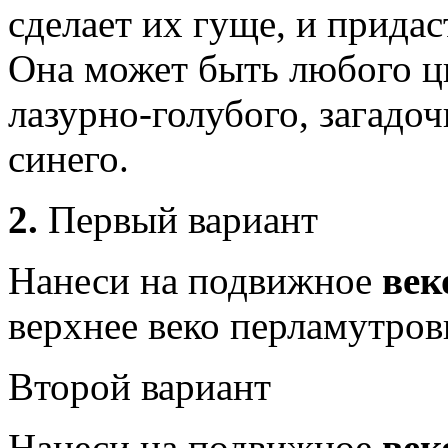
сделает их гуще, и придас
Она может быть любого цв
лазурно-голубого, загадоч
синего.
2.
Первый вариант
Нанеси на подвижное
век
верхнее веко перламутров
Второй вариант
Нанеси на подвижное
век