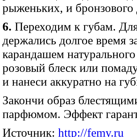
рыженьких, и бронзового 
6.
Переходим к губам. Для
держались долгое время з
карандашем натурального 
розовый блеск или помаду
и нанеси аккуратно на губ
Закончи образ блестящим
парфюмом. Эффект гаран
Источник:
http://femy.ru