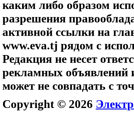
каким либо образом исп
разрешения правооблада
активной ссылки на гла
www.eva.tj рядом с исп
Редакция не несет ответ
рекламных объявлений и
может не совпадать с то
Copyright © 2026
Электр