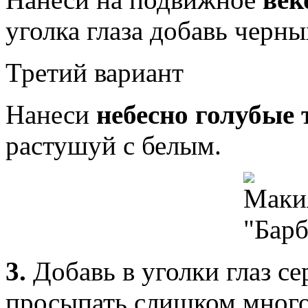
уголка глаза добавь черны
Третий вариант
Нанеси
небесно голубые 
растушуй с белым.
3.
Добавь в уголки глаз се
просыпать слишком много