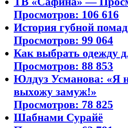
ТВ «Сафина» — Просм
Просмотров: 106 616
История губной пома
Просмотров: 99 064
Как выбрать одежду д
Просмотров: 88 853
Юлдуз Усманова: «Я н
выхожу замуж!»
Просмотров: 78 825
Шабнами Сурайё