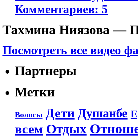
Комментариев: 5
Тахмина Ниязова — П
Посмотреть все видео ф
Партнеры
Метки
Дети
Душанбе
Е
Волосы
Отнош
Отдых
всем