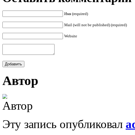
Имя (required)
Mail (will not be published) (required)
Website
Автор
Эту запись опубликовал
a