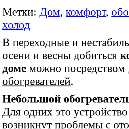
Метки:
Дом
,
комфорт
,
обо
холод
В переходные и нестабил
осени и весны добиться
к
доме
можно посредством
обогревателей
.
Небольшой обогревател
Для одних это устройство
возникнут проблемы с от