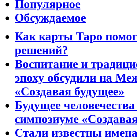
Популярное
Обсуждаемое
Как карты Таро помо
решений?
Воспитание и традиц
эпоху обсудили на Ме
«Создавая будущее»
Будущее человечества
симпозиуме «Создавая
Стали известны имена