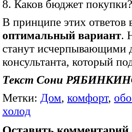
Каков бюджет покупки
В принципе этих ответов 
оптимальный вариант
. 
станут исчерпывающими 
консультанта, который под
Текст Сони РЯБИНКИ
Метки:
Дом
,
комфорт
,
обо
холод
Оставить комментарий