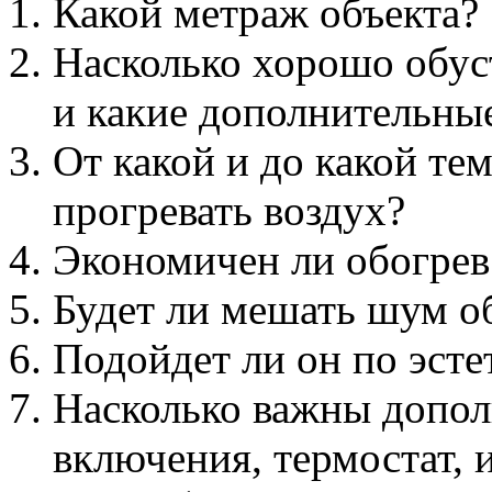
Какой метраж объекта?
Насколько хорошо обус
и какие дополнительны
От какой и до какой те
прогревать воздух?
Экономичен ли обогрев 
Будет ли мешать шум о
Подойдет ли он по эст
Насколько важны допол
включения, термостат, 