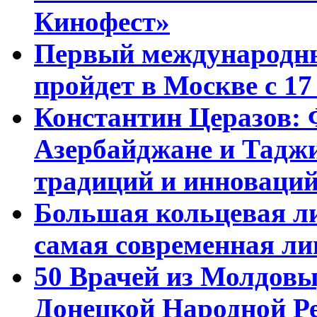
Кинофест»
Первый международны
пройдет в Москве с 17
Константин Церазов: 
Азербайджане и Тадж
традиций и инноваци
Большая кольцевая л
самая современная ли
50 Врачей из Молдовы
Донецкой Народной Р