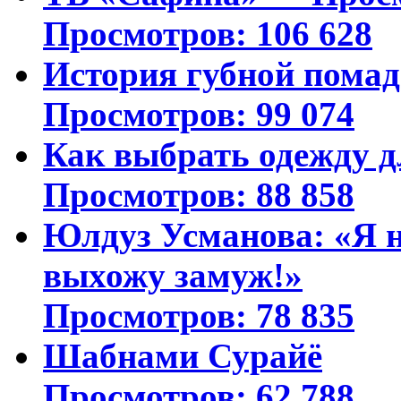
Просмотров: 106 628
История губной пома
Просмотров: 99 074
Как выбрать одежду д
Просмотров: 88 858
Юлдуз Усманова: «Я н
выхожу замуж!»
Просмотров: 78 835
Шабнами Сурайё
Просмотров: 62 788