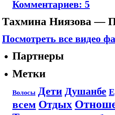
Комментариев: 5
Тахмина Ниязова — П
Посмотреть все видео ф
Партнеры
Метки
Дети
Душанбе
Е
Волосы
Отнош
Отдых
всем