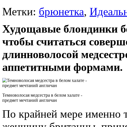
Метки:
брюнетка
,
Идеаль
Худощавые блондинки бо
чтобы считаться соверш
длинноволосой медсестр
аппетитными формами.
Темноволосая медсестра в белом халате -
предмет мечтаний англичан
По крайней мере именно 
женщину британцы, приня