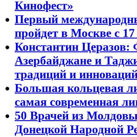
Кинофест»
Первый международны
пройдет в Москве с 17
Константин Церазов: 
Азербайджане и Тадж
традиций и инноваци
Большая кольцевая л
самая современная ли
50 Врачей из Молдовы
Донецкой Народной Р