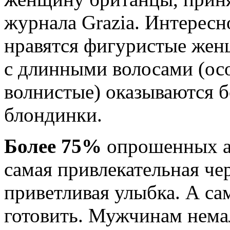
журнала Grazia. Интерес
нравятся фигуристые жен
с длинными волосами (ос
волнистые) оказываются б
блондинки.
Более 75%
опрошенных ан
самая привлекательная че
приветливая улыбка. А са
готовить. Мужчинам нем