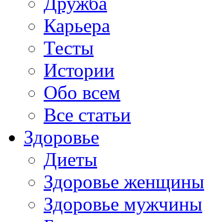
Дружба
Карьера
Тесты
Истории
Обо всем
Все статьи
Здоровье
Диеты
Здоровье женщины
Здоровье мужчины