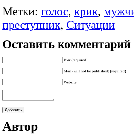
Метки:
голос
,
крик
,
мужч
преступник
,
Ситуации
Оставить комментарий
Имя (required)
Mail (will not be published) (required)
Website
Автор