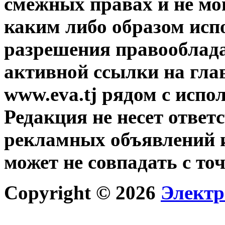
смежных правах и не мо
каким либо образом исп
разрешения правооблада
активной ссылки на гла
www.eva.tj рядом с исп
Редакция не несет ответ
рекламных объявлений и
может не совпадать с то
Copyright © 2026
Электр