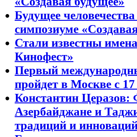
«Создавая будущее»
Будущее человечества
симпозиуме «Создавая
Стали известны имена
Кинофест»
Первый международны
пройдет в Москве с 17
Константин Церазов: 
Азербайджане и Тадж
традиций и инноваци