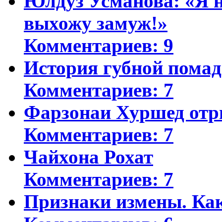
Юлдуз Усманова: «Я н
выхожу замуж!»
Комментариев: 9
История губной пома
Комментариев: 7
Фарзонаи Хуршед отр
Комментариев: 7
Чайхона Рохат
Комментариев: 7
Признаки измены. Ка