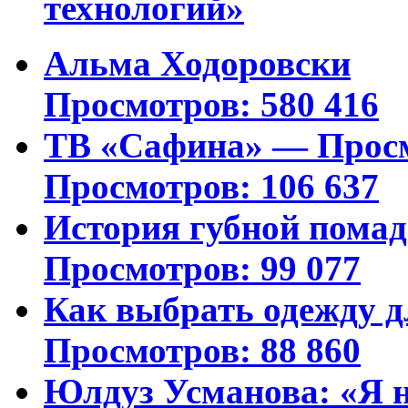
технологий»
Альма Ходоровски
Просмотров: 580 416
ТВ «Сафина» — Просм
Просмотров: 106 637
История губной пома
Просмотров: 99 077
Как выбрать одежду д
Просмотров: 88 860
Юлдуз Усманова: «Я н