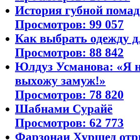
История губной пома
Просмотров: 99 057
Как выбрать одежду д
Просмотров: 88 842
Юлдуз Усманова: «Я н
выхожу замуж!»
Просмотров: 78 820
Шабнами Сурайё
Просмотров: 62 773
Фарзонаи Хуршед отр