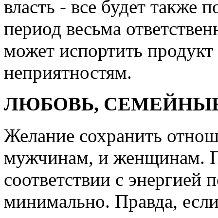
власть - все будет также 
период весьма ответствен
может испортить продукт
неприятностям.
ЛЮБОВЬ, СЕМЕЙНЫ
Желание сохранить отнош
мужчинам, и женщинам. П
соответствии с энергией 
минимально. Правда, если