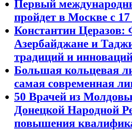
Первый международны
пройдет в Москве с 17
Константин Церазов: 
Азербайджане и Тадж
традиций и инноваци
Большая кольцевая л
самая современная ли
50 Врачей из Молдовы
Донецкой Народной Р
повышения квалифика