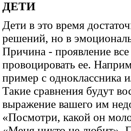
ДЕТИ
Дети в это время достато
решений, но в эмоциональ
Причина - проявление все
провоцировать ее. Наприм
пример с одноклассника и
Такие сравнения будут во
выражение вашего им недо
«Посмотри, какой он моло
«Меня никто не любит». П