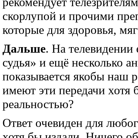
рекомендует телезрителям
скорлупой и прочими преп
которые для здоровья, мяг
Дальше
. На телевидении
судья» и ещё несколько а
показывается якобы наш р
имеют эти передачи хотя 
реальностью?
Ответ очевиден для любог
хотя бы издали. Ничего о