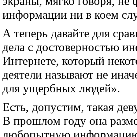
экраны, мягко говоря, не
информации ни в коем слу
А теперь давайте для сра
дела с достоверностью и
Интернете, который неко
деятели называют не инач
для ущербных людей».
Есть, допустим, такая де
В прошлом году она разме
любопытную информацию. 