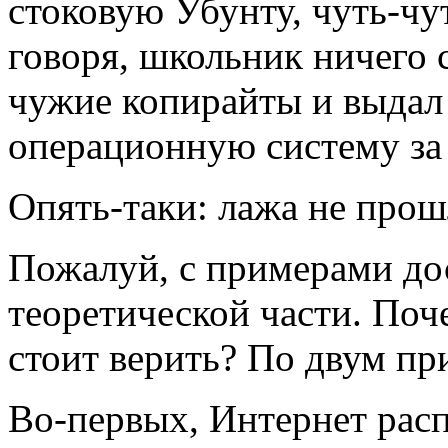
стоковую Убунту, чуть-ч
говоря, школьник ничего с
чужие копирайты и выдал
операционную систему за
Опять-таки: лажа не прош
Пожалуй, с примерами дос
теоретической части. Поч
стоит верить? По двум пр
Во-первых, Интернет рас