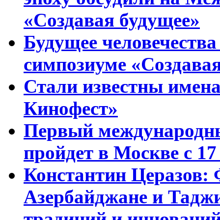
«Создавая будущее»
Будущее человечества
симпозиуме «Создавая
Стали известны имена
Кинофест»
Первый международны
пройдет в Москве с 17
Константин Церазов: 
Азербайджане и Тадж
традиций и инноваци