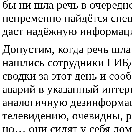
бы ни шла речь в очеред
непременно найдётся спец
даст надёжную информаци
Допустим, когда речь шла
нашлись сотрудники ГИБ
сводки за этот день и со
аварий в указанный интер
аналогичную дезинформа
телевидению, очевидны, р
но… они сидят у себя дом