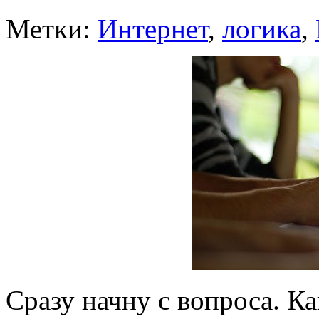
Метки:
Интернет
,
логика
,
Сразу начну с вопроса. К