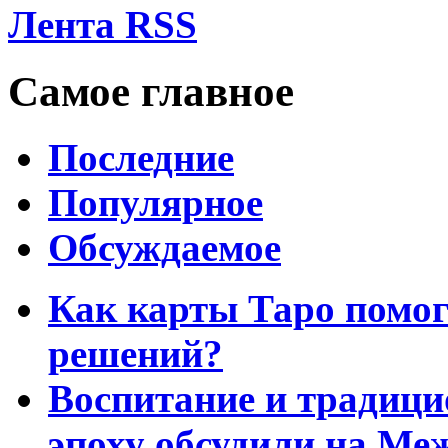
Лента RSS
Самое главное
Последние
Популярное
Обсуждаемое
Как карты Таро помо
решений?
Воспитание и традиц
эпоху обсудили на Ме