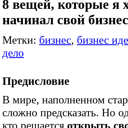
8 вещей, которые я х
начинал свой бизне
Метки:
бизнес
,
бизнес ид
дело
Предисловие
В мире, наполненном стар
сложно предсказать. Но од
кто решается
открыть сво