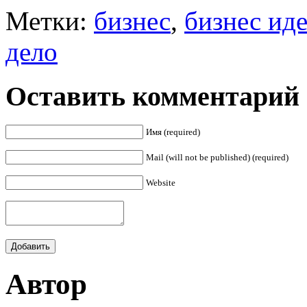
Метки:
бизнес
,
бизнес ид
дело
Оставить комментарий
Имя (required)
Mail (will not be published) (required)
Website
Автор