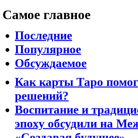
Самое главное
Последние
Популярное
Обсуждаемое
Как карты Таро помо
решений?
Воспитание и традиц
эпоху обсудили на Ме
«Создавая будущее»