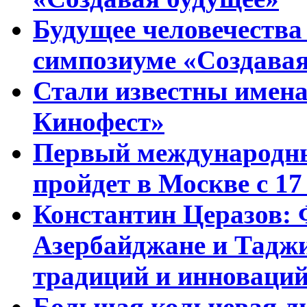
Будущее человечества
симпозиуме «Создавая
Стали известны имена
Кинофест»
Первый международны
пройдет в Москве с 17
Константин Церазов: 
Азербайджане и Тадж
традиций и инноваци
Большая кольцевая л