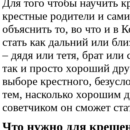
Для того чтобы научить к
крестные родители и сам
объяснить то, во что и в 
стать как дальний или бл
– дядя или тетя, брат или
так и просто хороший дру
выборе крестного, безусл
тем, насколько хорошим 
советчиком он сможет ста
Что нужно для крещен