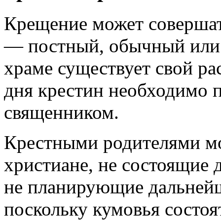
Крещение может совершат
— постный, обычный или
храме существует свой ра
дня крестин необходимо п
священником.
Крестными родителями мо
христиане, не состоящие д
не планирующие дальнейш
поскольку кумовья состоя