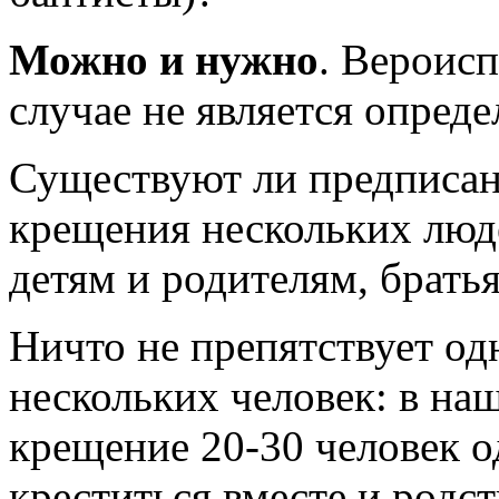
Можно и нужно
. Вероис
случае не является опре
Существуют ли предписан
крещения нескольких люд
детям и родителям, брать
Ничто не препятствует о
нескольких человек: в на
крещение 20-30 человек 
креститься вместе и родс