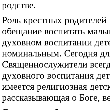
родстве.
Роль крестных родителей
обещание воспитать малыш
духовном воспитании дет
номинальным. Сегодня для
Священнослужители всегд
духовного воспитания дет
имеется религиозная детск
рассказывающая о Боге, в