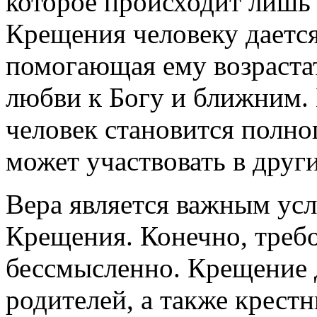
которое происходит лишь
Крещения человеку дается
помогающая ему возрастат
любви к Богу и ближним.
человек становится полн
может участвовать в други
Вера является важным усл
Крещения. Конечно, требо
бессмысленно. Крещение д
родителей, а также крестн