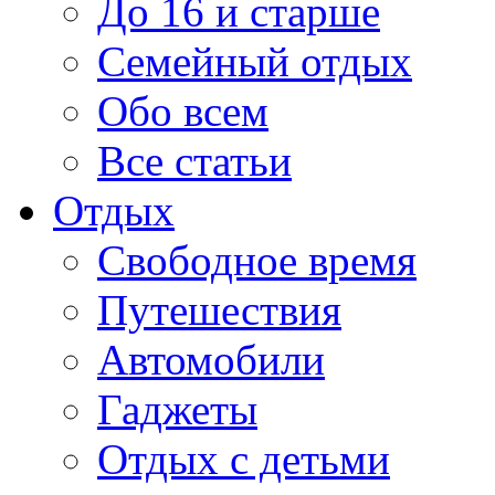
До 16 и старше
Семейный отдых
Обо всем
Все статьи
Отдых
Свободное время
Путешествия
Автомобили
Гаджеты
Отдых с детьми