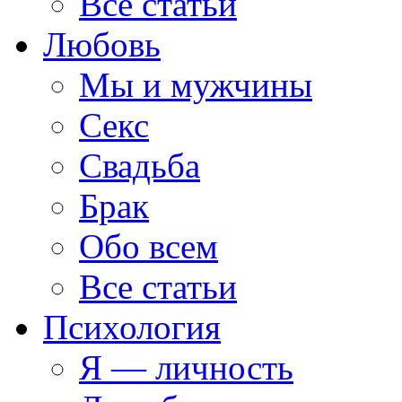
Все статьи
Любовь
Мы и мужчины
Секс
Свадьба
Брак
Обо всем
Все статьи
Психология
Я — личность