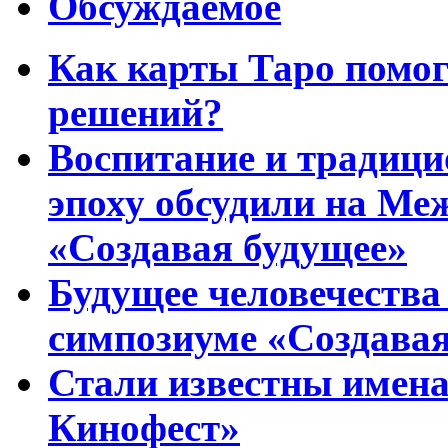
Обсуждаемое
Как карты Таро помо
решений?
Воспитание и традиц
эпоху обсудили на Ме
«Создавая будущее»
Будущее человечества
симпозиуме «Создавая
Стали известны имена
Кинофест»