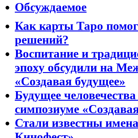
Обсуждаемое
Как карты Таро помо
решений?
Воспитание и традиц
эпоху обсудили на Ме
«Создавая будущее»
Будущее человечества
симпозиуме «Создавая
Стали известны имена
Кинофест»