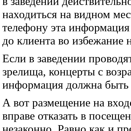
в заведении действительн
находиться на видном мес
телефону эта информация
до клиента во избежание 
Если в заведении проводя
зрелища, концерты с возра
информация должна быть 
А вот размещение на вход
вправе отказать в посеще
незаконно. Равно как и п