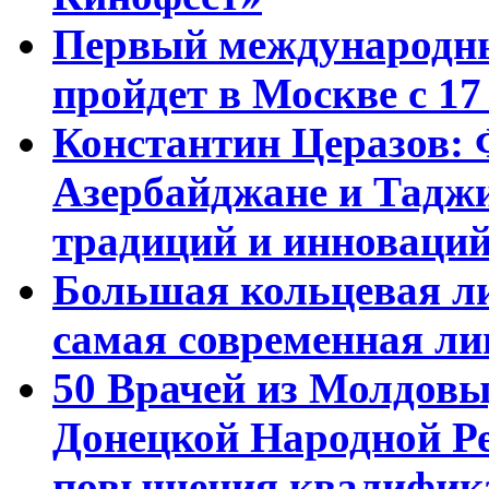
Первый международны
пройдет в Москве с 17
Константин Церазов: 
Азербайджане и Тадж
традиций и инноваци
Большая кольцевая л
самая современная ли
50 Врачей из Молдовы
Донецкой Народной Р
повышения квалифика