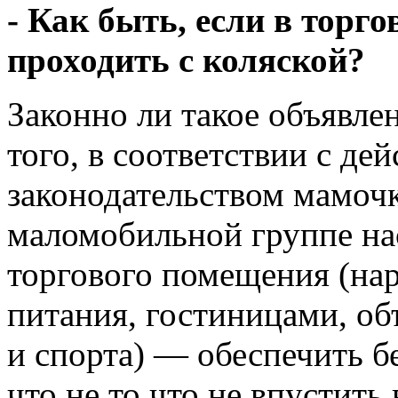
- Как быть, если в торг
проходить с коляской?
Законно ли такое объявле
того, в соответствии с д
законодательством мамочк
маломобильной группе нас
торгового помещения (на
питания, гостиницами, об
и спорта) — обеспечить б
что не то что не впустить 