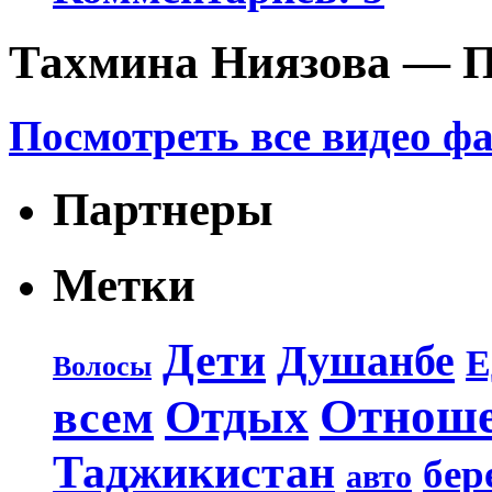
Тахмина Ниязова — П
Посмотреть все видео ф
Партнеры
Метки
Дети
Душанбе
Е
Волосы
Отнош
Отдых
всем
Таджикистан
бер
авто