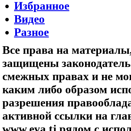
Избранное
Видео
Разное
Все права на материалы
защищены законодательс
смежных правах и не мо
каким либо образом исп
разрешения правооблада
активной ссылки на гла
www.eva.tj рядом с исп