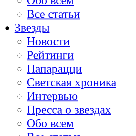
Обо всем
Все статьи
Звезды
Новости
Рейтинги
Папарацци
Светская хроника
Интервью
Пресса о звездах
Обо всем