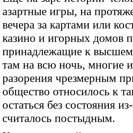
азартные игры, на протяж
вечера за картами или ко
казино и игорных домов п
принадлежащие к высшему 
там на всю ночь, многие 
разорения чрезмерным при
общество относилось к та
остаться без состояния из-
считалось постыдным.