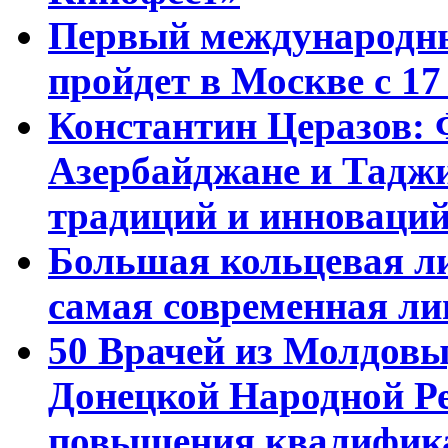
Первый международны
пройдет в Москве с 17
Константин Церазов: 
Азербайджане и Тадж
традиций и инноваци
Большая кольцевая л
самая современная ли
50 Врачей из Молдовы
Донецкой Народной Р
повышения квалифика