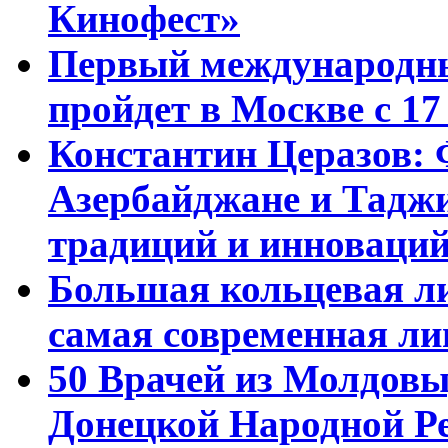
Кинофест»
Первый международны
пройдет в Москве с 17
Константин Церазов: 
Азербайджане и Тадж
традиций и инноваци
Большая кольцевая л
самая современная ли
50 Врачей из Молдовы
Донецкой Народной Р