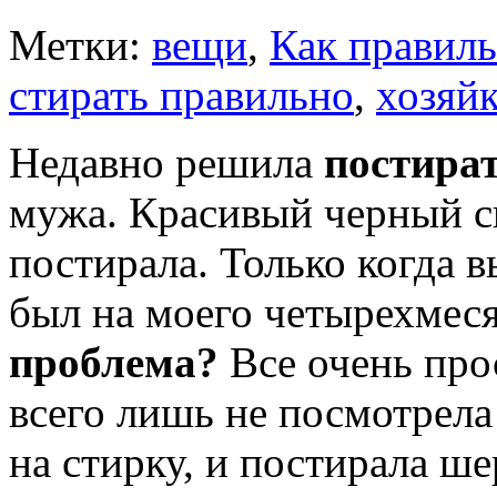
Метки:
вещи
,
Как правиль
стирать правильно
,
хозяйк
Недавно решила
постира
мужа. Красивый черный с
постирала. Только когда в
был на моего четырехмес
проблема?
Все очень про
всего лишь не посмотрела
на стирку, и постирала ше