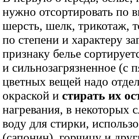
нужно отсортировать по в
шерсть, шелк, трикотаж, то
по степени и характеру з
признаку белье сортируетс
и сильнозагрязненное (с 
цветных вещей надо отдел
окраской и
стирать их о
нагревания, в некоторых 
воду для стирки, использ
(сапонин), горчицу и друг