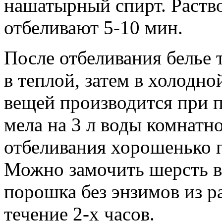
нашатырный спирт. Раство
отбеливают 5-10 мин.
После отбеливания белье
в теплой, затем в холодн
вещей производится при п
мела на 3 л воды комнатн
отбеливания хорошенько п
Можно замочить шерсть в
порошка без энзимов из рас
течение 2-х часов.