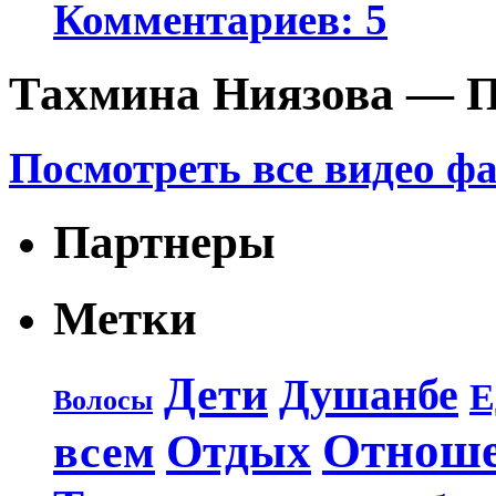
Комментариев: 5
Тахмина Ниязова — П
Посмотреть все видео ф
Партнеры
Метки
Дети
Душанбе
Е
Волосы
Отнош
Отдых
всем