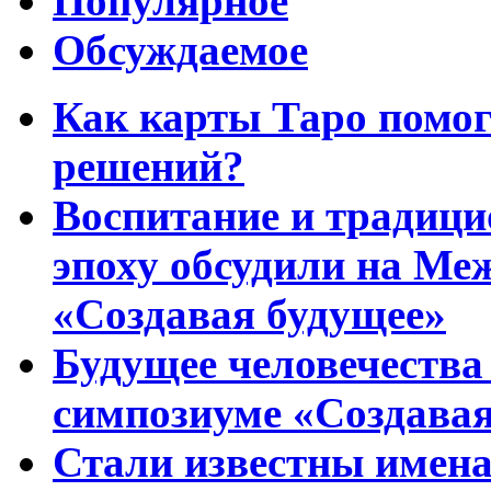
Популярное
Обсуждаемое
Как карты Таро помо
решений?
Воспитание и традиц
эпоху обсудили на Ме
«Создавая будущее»
Будущее человечества
симпозиуме «Создавая
Стали известны имена