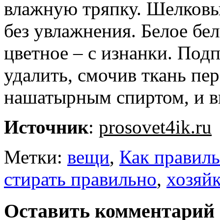
влажную тряпку. Шелковы
без увлажнения. Белое бел
цветное – с изнанки. Под
удалить, смочив ткань пе
нашатырным спиртом, и вы
Источник
:
prosovet4ik.ru
Метки:
вещи
,
Как правиль
стирать правильно
,
хозяйк
Оставить комментарий