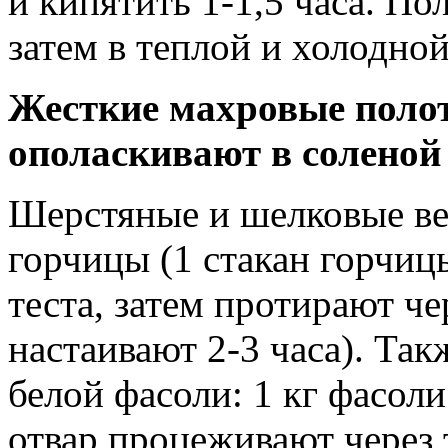
и кипятить 1-1,5 часа. По
затем в теплой и холодной
Жесткие махровые полот
ополаскивают в соленой 
Шерстяные и шелковые ве
горчицы (1 стакан горчиц
теста, затем протирают че
настаивают 2-3 часа). Так
белой фасоли: 1 кг фасоли
отвар процеживают через 