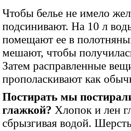
Чтобы белье не имело желт
подсинивают. На 10 л воды
помещают ее в полотняны
мешают, чтобы получилась
Затем расправленные вещи
прополаскивают как обыч
Постирать мы постирали,
глажкой?
Хлопок и лен г
сбрызгивая водой. Шерсть