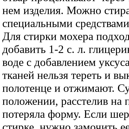
нем изделия. Можно стир
специальными средствами
Для стирки мохера подходя
добавить 1-2 с. л. глицер
воде с добавлением уксус
тканей нельзя тереть и вы
полотенце и отжимают. С
положении, расстелив на 
потеряла форму. Если шер
стирке, нужно замочить ее 