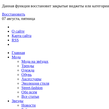
Данная функция восстановит закрытые виджеты или категории
Восстановить
07 августа, пятница
О сайте
Карта сайта
RSS
Главная
Мода
Мода на звёздах
Тренды
Одежда
Обувь
Аксессуары
Эволюция стиля
Street-fashion
Обо всем
Все статьи
Звезды
Новости