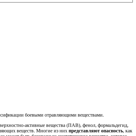
лассификации боевыми отравляющими веществами.
поверхностно-активные вещества (ПАВ), фенол, формальдегид,
авляющих веществ. Многие из них
представляют опасность
, как