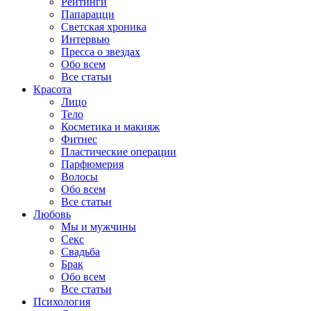
Рейтинги
Папарацци
Светская хроника
Интервью
Пресса о звездах
Обо всем
Все статьи
Красота
Лицо
Тело
Косметика и макияж
Фитнес
Пластические операции
Парфюмерия
Волосы
Обо всем
Все статьи
Любовь
Мы и мужчины
Секс
Свадьба
Брак
Обо всем
Все статьи
Психология