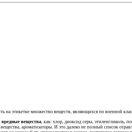
тить на этикетке множество веществ, являющихся по военной к
и
вредные вещества
, как: хлор, диоксид серы, этиленгликоль, 
е вещества, ароматизаторы. И это далеко не полный список отр