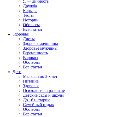
Я — личность
Дружба
Карьера
Тесты
Истории
Обо всем
Все статьи
Здоровье
Диеты
Здоровье женщины
Здоровье мужчины
Беременность
Варикоз
Обо всем
Все статьи
Дети
Малыши до 3-х лет
Питание
Здоровье
Психология и развитие
Детские сады и школы
До 16 и старше
Семейный отдых
Обо всем
Все статьи