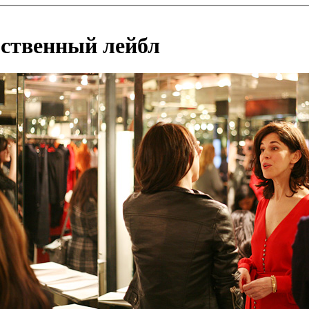
бственный лейбл