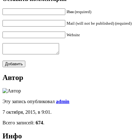
Имя (required)
Mail (will not be published) (required)
Website
Автор
Эту запись опубликовал
admin
7 октября, 2015, в 9:01.
Всего записей:
674
.
Инфо