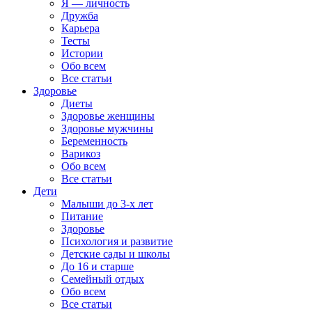
Я — личность
Дружба
Карьера
Тесты
Истории
Обо всем
Все статьи
Здоровье
Диеты
Здоровье женщины
Здоровье мужчины
Беременность
Варикоз
Обо всем
Все статьи
Дети
Малыши до 3-х лет
Питание
Здоровье
Психология и развитие
Детские сады и школы
До 16 и старше
Семейный отдых
Обо всем
Все статьи