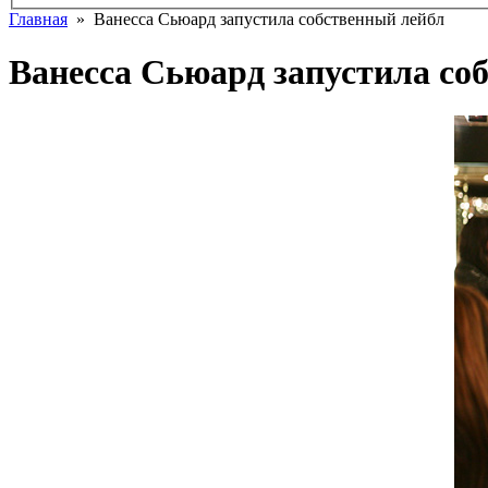
Главная
» Ванесса Сьюард запустила собственный лейбл
Ванесса Сьюард запустила со