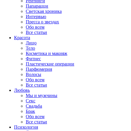
Рейтинги
Папарацци
Светская хроника
Интервью
Пресса о звездах
Обо всем
Все статьи
Красота
Лицо
Тело
Косметика и макияж
Фитнес
Пластические операции
Парфюмерия
Волосы
Обо всем
Все статьи
Любовь
Мы и мужчины
Секс
Свадьба
Брак
Обо всем
Все статьи
Психология