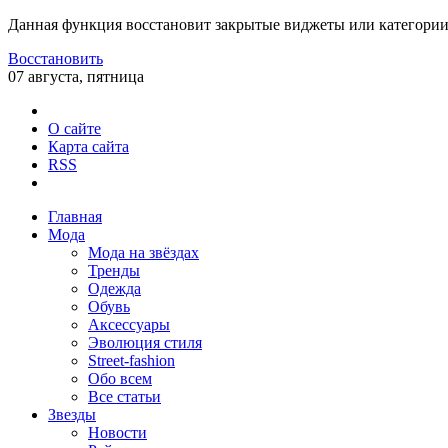
Данная функция восстановит закрытые виджеты или категории
Восстановить
07 августа, пятница
О сайте
Карта сайта
RSS
Главная
Мода
Мода на звёздах
Тренды
Одежда
Обувь
Аксессуары
Эволюция стиля
Street-fashion
Обо всем
Все статьи
Звезды
Новости