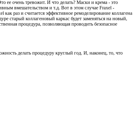
то ее очень тревожит. И что делать? Маски и крема - это
вным вмешательством и т.д. Вот в этом случае Fraxel -
l как раз и считается эффективное ремоделирование коллагена
уре старый коллагеновый каркас будет заменяться на новый,
инственная процедура, позволяющая проводить безопасное
ность делать процедуру круглый год. И, наконец, то, что