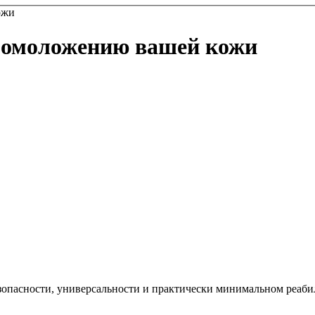
ожи
 омоложению вашей кожи
езопасности, универсальности и практически минимальном реаби