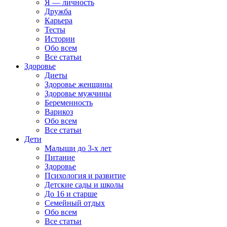
Я — личность
Дружба
Карьера
Тесты
Истории
Обо всем
Все статьи
Здоровье
Диеты
Здоровье женщины
Здоровье мужчины
Беременность
Варикоз
Обо всем
Все статьи
Дети
Малыши до 3-х лет
Питание
Здоровье
Психология и развитие
Детские сады и школы
До 16 и старше
Семейный отдых
Обо всем
Все статьи