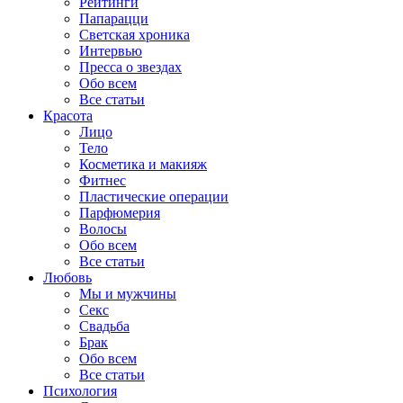
Рейтинги
Папарацци
Светская хроника
Интервью
Пресса о звездах
Обо всем
Все статьи
Красота
Лицо
Тело
Косметика и макияж
Фитнес
Пластические операции
Парфюмерия
Волосы
Обо всем
Все статьи
Любовь
Мы и мужчины
Секс
Свадьба
Брак
Обо всем
Все статьи
Психология