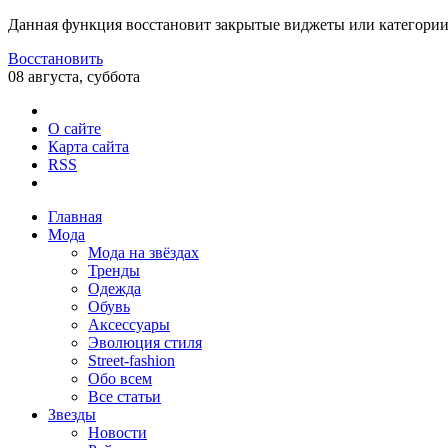
Данная функция восстановит закрытые виджеты или категории
Восстановить
08 августа, суббота
О сайте
Карта сайта
RSS
Главная
Мода
Мода на звёздах
Тренды
Одежда
Обувь
Аксессуары
Эволюция стиля
Street-fashion
Обо всем
Все статьи
Звезды
Новости