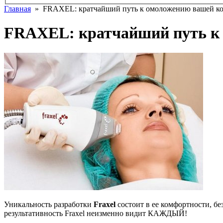
Главная
» FRAXEL: кратчайший путь к омоложению вашей к
FRAXEL: кратчайший путь к
Уникальность разработки
Fraxel
состоит в ее комфортности, б
результативность Fraxel неизменно видит КАЖДЫЙ!