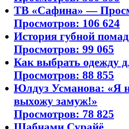
ТВ «Сафина» — Просм
Просмотров: 106 624
История губной пома
Просмотров: 99 065
Как выбрать одежду д
Просмотров: 88 855
Юлдуз Усманова: «Я н
выхожу замуж!»
Просмотров: 78 825
Шабнами Сурайё