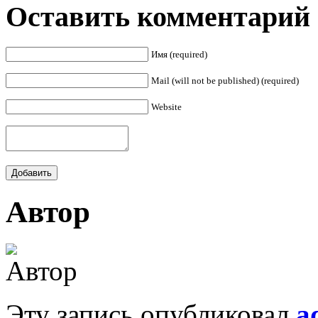
Оставить комментарий
Имя (required)
Mail (will not be published) (required)
Website
Автор
Эту запись опубликовал
a