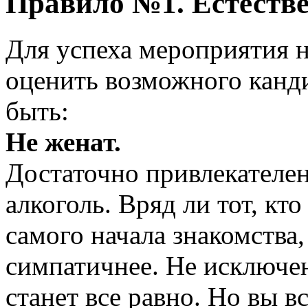
Правило №1. Естеств
Для успеха мероприятия н
оценить возможного канди
быть:
Не женат.
Достаточно привлекателен
алкоголь. Вряд ли тот, кт
самого начала знакомства,
симпатичнее. Не исключен
станет все равно. Но вы в