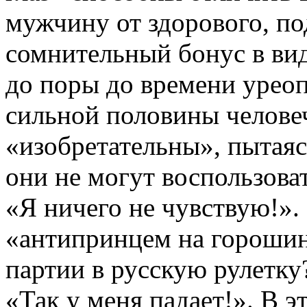
мужчину от здорового, по
сомнительный бонус в вид
до поры до времени уреоп
сильной половины челове
«изобретательны», пытая
они не могут воспользова
«Я ничего не чувствую!».
«антипринцем на горошине
партии в русскую рулетку?
«Так у меня падает!». В э