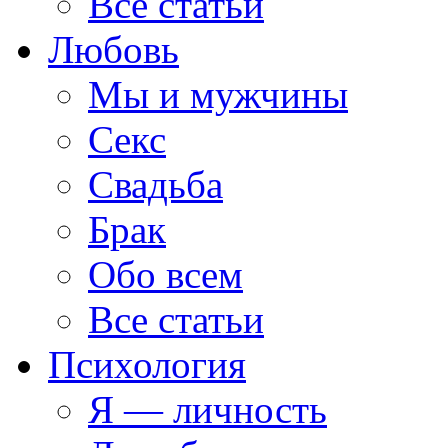
Все статьи
Любовь
Мы и мужчины
Секс
Свадьба
Брак
Обо всем
Все статьи
Психология
Я — личность