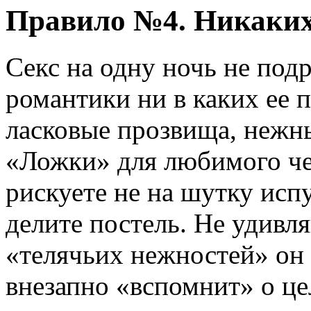
Правило №4. Никаких
Секс на одну ночь не под
романтики ни в каких ее 
ласковые прозвища, нежн
«Ложки» для любимого че
рискуете не на шутку исп
делите постель. Не удивля
«телячьих нежностей» он 
внезапно «вспомнит» о це