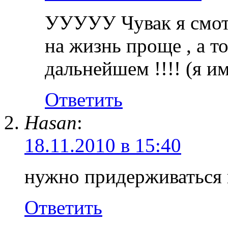
УУУУУ Чувак я смот
на жизнь проще , а то
дальнейшем !!!! (я и
Ответить
Hasan
:
18.11.2010 в 15:40
нужно придерживаться п
Ответить