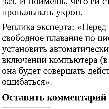
раз. И поймешь, чего ей с
пропалывать укроп.
Реплика эксперта: «Перед
свободное плавание по ц
установить автоматически
включении компьютера (в
она будет совершать дейс
ошибаться».
Оставить комментарий