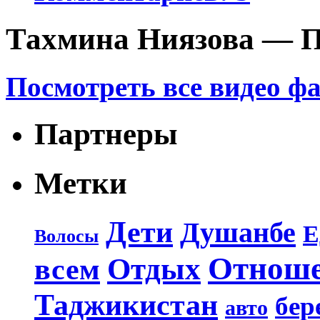
Тахмина Ниязова — П
Посмотреть все видео ф
Партнеры
Метки
Дети
Душанбе
Е
Волосы
Отнош
Отдых
всем
Таджикистан
бер
авто