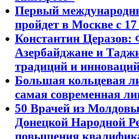
Первый международны
пройдет в Москве с 17
Константин Церазов: 
Азербайджане и Тадж
традиций и инноваци
Большая кольцевая л
самая современная ли
50 Врачей из Молдовы
Донецкой Народной Р
повышения квалифика