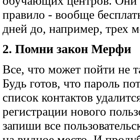
обучающих центров. Они 
правило - вообще бесплат
дней до, например, трех м
2. Помни закон Мерфи
Все, что может пойти не т
Будь готов, что пароль по
список контактов удалитс
регистрации нового польз
запиши все пользовательс
на видное место. И продуб