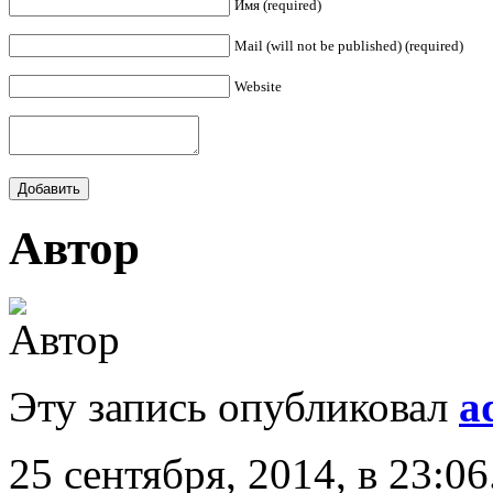
Имя (required)
Mail (will not be published) (required)
Website
Автор
Эту запись опубликовал
a
25 сентября, 2014, в 23:06