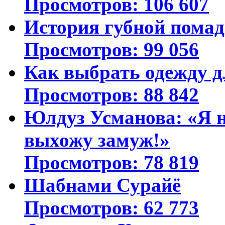
Просмотров: 106 607
История губной пома
Просмотров: 99 056
Как выбрать одежду д
Просмотров: 88 842
Юлдуз Усманова: «Я н
выхожу замуж!»
Просмотров: 78 819
Шабнами Сурайё
Просмотров: 62 773