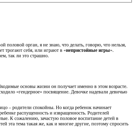
ой половой орган, я не знаю, что делать, говорю, что нельзя,
ет трогают себя, или играют в «
непристойные игры
».
ем, так ли это страшно.
обходимые основы жизни он получает именно в этом возрасте.
оисходило «гендерное» посвящение. Девочке надевали девичью
 лицо – родители спокойны. Но когда ребенок начинает
 ребенке распущенность и извращенность. Родителей
слые. К сожалению, зачастую половое воспитание детей в
ей эта тема такая же, как и многие другие, поэтому спросить