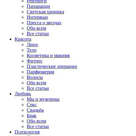
Рейтинги
Папарацци
Светская хроника
Интервью
Пресса о звездах
Обо всем
Все статьи
Красота
Лицо
Тело
Косметика и макияж
Фитнес
Пластические операции
Парфюмерия
Волосы
Обо всем
Все статьи
Любовь
Мы и мужчины
Секс
Свадьба
Брак
Обо всем
Все статьи
Психология