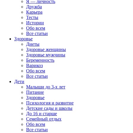
Я — личность
Дружба
Карьера
Тесты
Истории
Обо всем
Все статьи
Здоровье
Диеты
Здоровье женщины
Здоровье мужчины
Беременность
Варикоз
Обо всем
Все статьи
Дети
Малыши до 3-х лет
Питание
Здоровье
Психология и развитие
Детские сады и школы
До 16 и старше
Семейный отдых
Обо всем
Все статьи