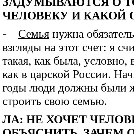
ЗАДУМЫВАЮТСЯ О Т
ЧЕЛОВЕКУ И КАКОЙ 
-
Семья
нужна обязатель
взгляды на этот счет: я с
такая, как была, условно,
как в царской России. Нач
годы люди должны были ж
строить свою семью.
ЛА: НЕ ХОЧЕТ ЧЕЛОВ
ОБЪЯСНИТЬ, ЗАЧЕМ 