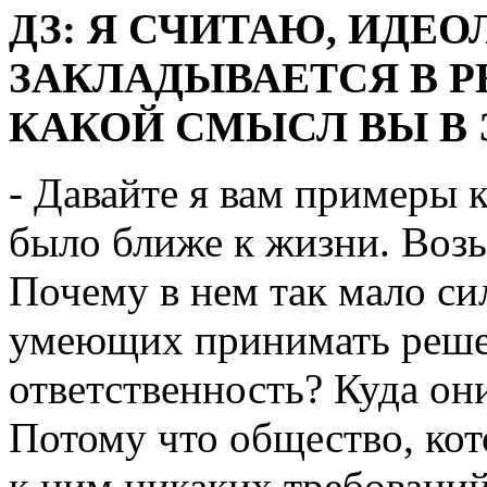
ДЗ: Я СЧИТАЮ, ИДЕОЛ
ЗАКЛАДЫВАЕТСЯ В РЕ
КАКОЙ СМЫСЛ ВЫ В 
- Давайте я вам примеры 
было ближе к жизни. Во
Почему в нем так мало с
умеющих принимать решен
ответственность? Куда он
Потому что общество, кото
к ним никаких требований