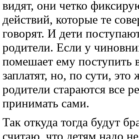
видят, они четко фиксиру
действий, которые те сове
говорят. И дети поступают
родители. Если у чиновник
помешает ему поступить в
заплатят, но, по сути, эт
родители стараются все р
принимать сами.
Так откуда тогда будут бр
считаю, что детям надо н