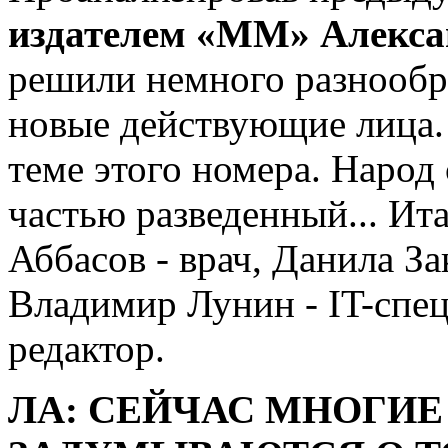
издателем «ММ» Алекс
решили немного разнообра
новые действующие лица
теме этого номера. Народ
частью разведенный... Ит
Аббасов - врач, Данила За
Владимир Лунин - IT-спец
редактор.
ЛА: СЕЙЧАС МНОГИ