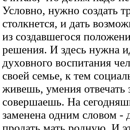
Условно, нужно создать т
столкнется, и дать возмо
из создавшегося положени
решения. И здесь нужна и
духовного воспитания чел
своей семье, к тем социа
живешь, умения отвечать з
совершаешь. На сегодняшн
заменена одним словом - 
продать мать родную. И эт