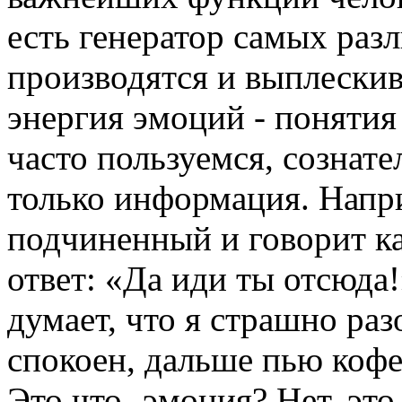
есть генератор самых раз
производятся и выплескив
энергия эмоций - понятия
часто пользуемся, сознате
только информация. Напри
подчиненный и говорит ка
ответ: «Да иди ты отсюда!
думает, что я страшно раз
спокоен, дальше пью кофе
Это что -эмоция? Нет, эт