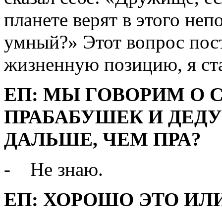
планете верят в этого неп
умный?» Этот вопрос пос
жизненную позицию, я ста
ЕП: МЫ ГОВОРИМ О 
ПРАБАБУШЕК И ДЕДУ
ДАЛЬШЕ, ЧЕМ ПРА?
- Не знаю.
ЕП: ХОРОШО ЭТО ИЛ