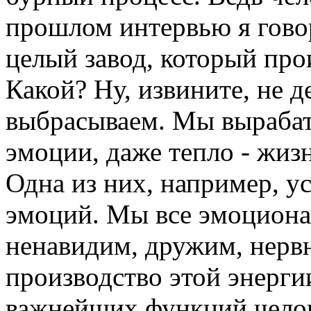
прошлом интервью я говор
целый завод, который про
Какой? Ну, извините, не д
выбрасываем. Мы вырабат
эмоции, даже тепло - жи
Одна из них, например, ус
эмоций. Мы все эмоциона
ненавидим, дружим, нервн
производство этой энергии
важнейших функций челов