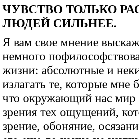
ЧУВСТВО ТОЛЬКО РА
ЛЮДЕЙ СИЛЬНЕЕ.
Я вам свое мнение выскаж
немного пофилософствоват
жизни: абсолютные и некие
излагать те, которые мне 
что окружающий нас мир н
зрения тех ощущений, кот
зрение, обоняние, осязан