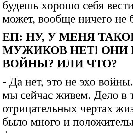
будешь хорошо себя вести
может, вообще ничего не 
ЕП: НУ, У МЕНЯ ТАК
МУЖИКОВ НЕТ! ОНИ 
ВОЙНЫ? ИЛИ ЧТО?
- Да нет, это не эхо войны
мы сейчас живем. Дело в т
отрицательных чертах жизн
было много и положитель