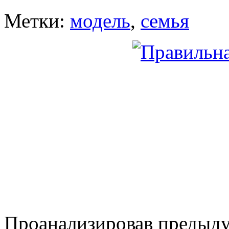
Метки:
модель
,
семья
Проанализировав предыду