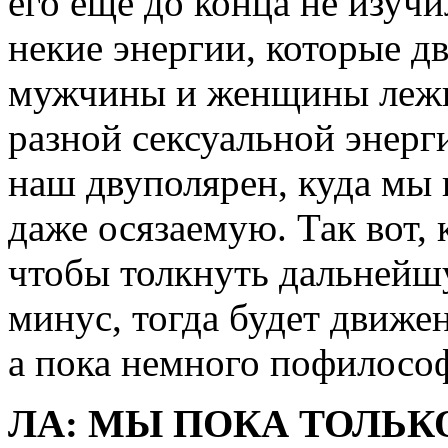
его еще до конца не изучи
некие энергии, которые д
мужчины и женщины лежи
разной сексуальной энерг
наш двуполярен, куда мы 
даже осязаемую. Так вот, 
чтобы толкнуть дальнейш
минус, тогда будет движе
а пока немного пофилософ
ЛА: МЫ ПОКА ТОЛЬ