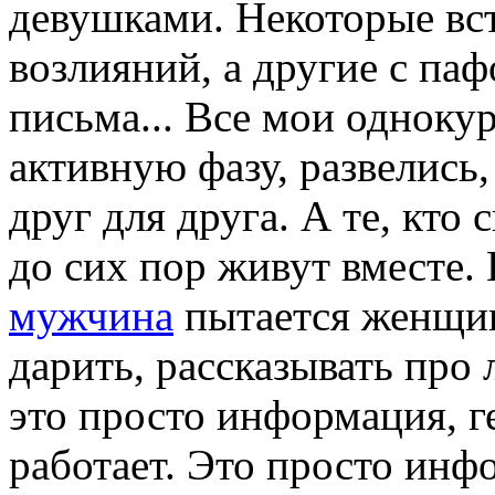
девушками. Некоторые вст
возлияний, а другие с па
письма... Все мои одноку
активную фазу, развелись,
друг для друга. А те, кто
до сих пор живут вместе.
мужчина
пытается женщине
дарить, рассказывать про 
это просто информация, г
работает. Это просто инф