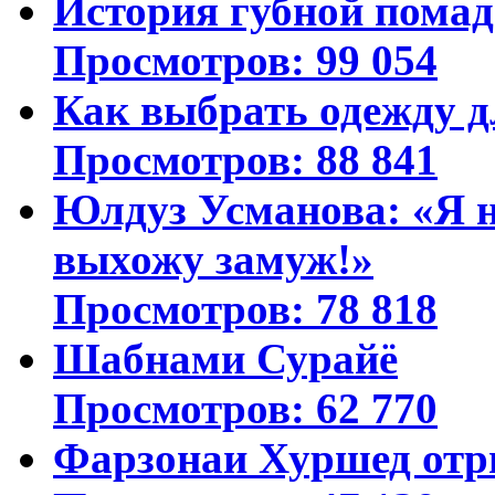
История губной пома
Просмотров: 99 054
Как выбрать одежду д
Просмотров: 88 841
Юлдуз Усманова: «Я н
выхожу замуж!»
Просмотров: 78 818
Шабнами Сурайё
Просмотров: 62 770
Фарзонаи Хуршед отр