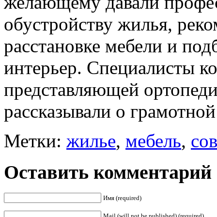
желающему давали профе
обустройству жилья, реко
расстановке мебели и под
интерьер. Специалисты ко
представляющей ортопед
рассказывали о грамотной
Метки:
жилье
,
мебель
,
со
Оставить комментарий
Имя (required)
Mail (will not be published) (required)