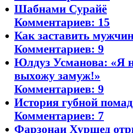
Шабнами Сурайё
Комментариев: 15
Как заставить мужчин
Комментариев: 9
Юлдуз Усманова: «Я н
выхожу замуж!»
Комментариев: 9
История губной пома
Комментариев: 7
Фарзонаи Хуршед отр