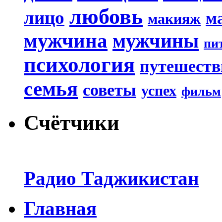
любовь
лицо
м
макияж
мужчина
мужчины
пи
психология
путешеств
семья
советы
успех
фильм
Счётчики
Радио Таджикистан
Главная