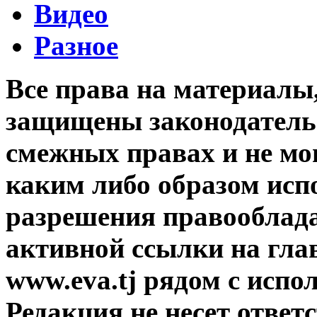
Видео
Разное
Все права на материалы
защищены законодательс
смежных правах и не мо
каким либо образом исп
разрешения правооблада
активной ссылки на гла
www.eva.tj рядом с исп
Редакция не несет ответ