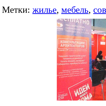
Метки:
жилье
,
мебель
,
со