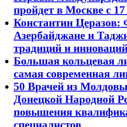
пройдет в Москве с 17
Константин Церазов: 
Азербайджане и Тадж
традиций и инноваци
Большая кольцевая л
самая современная ли
50 Врачей из Молдовы
Донецкой Народной Р
повышения квалифика
специалистов