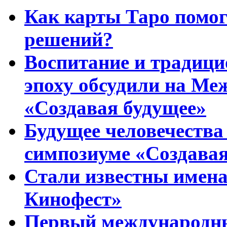
Как карты Таро помо
решений?
Воспитание и традиц
эпоху обсудили на Ме
«Создавая будущее»
Будущее человечества
симпозиуме «Создавая
Стали известны имена
Кинофест»
Первый международны