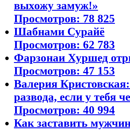
выхожу замуж!»
Просмотров: 78 825
Шабнами Сурайё
Просмотров: 62 783
Фарзонаи Хуршед отр
Просмотров: 47 153
Валерия Кристовская: 
развода, если у тебя ч
Просмотров: 40 994
Как заставить мужчин