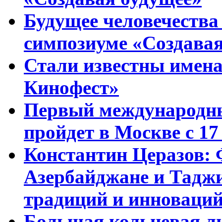
Будущее человечества
симпозиуме «Создавая
Стали известны имена
Кинофест»
Первый международны
пройдет в Москве с 17
Константин Церазов: 
Азербайджане и Тадж
традиций и инноваци
Большая кольцевая л