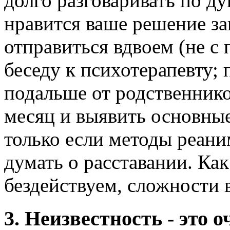
долго разговаривать по д
нравится ваше решение за
отправиться вдвоем (не с
беседу к психотерапевту; 
подальше от родственник
месяц и выявить основны
только если методы реан
думать о расставании. Как
бездействуем, сложности 
3. Неизвестность - это 