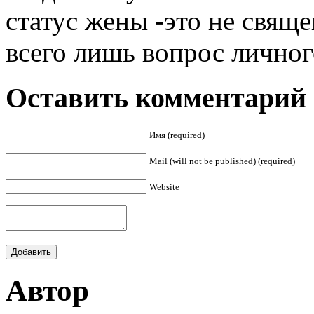
статус жены -это не свящ
всего лишь вопрос личног
Оставить комментарий
Имя (required)
Mail (will not be published) (required)
Website
Автор