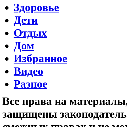
Здоровье
Дети
Отдых
Дом
Избранное
Видео
Разное
Все права на материалы
защищены законодательс
смежных правах и не мо