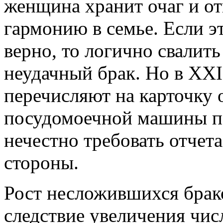
женщина хранит очаг и о
гармонию в семье. Если э
верно, то логично свалить
неудачный брак. Но в XXI
перечисляют на карточку о
посудомоечной машины по
нечестно требовать отчета
стороны.
Рост несложившихся брако
следствие увеличения чис