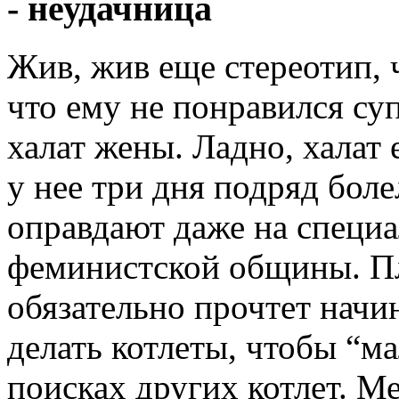
- неудачница
Жив, жив еще стереотип, 
что ему не понравился су
халат жены. Ладно, халат 
у нее три дня подряд боле
оправдают даже на специ
феминистской общины. Пл
обязательно прочтет нач
делать котлеты, чтобы “ма
поисках других котлет. М