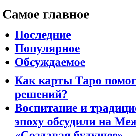
Самое главное
Последние
Популярное
Обсуждаемое
Как карты Таро помо
решений?
Воспитание и традиц
эпоху обсудили на Ме
«Создавая будущее»