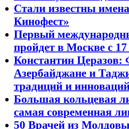
Стали известны имена
Кинофест»
Первый международны
пройдет в Москве с 17
Константин Церазов: 
Азербайджане и Тадж
традиций и инноваци
Большая кольцевая л
самая современная ли
50 Врачей из Молдовы