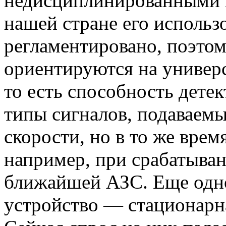
недисциплинированными в
нашей стране его использ
регламентировано, поэтом
ориентируются на универс
то есть способность дете
типы сигналов, подаваемы
скорости, но в то же врем
например, при срабатыван
ближайшей АЗС. Еще одно
устройство — стационарна