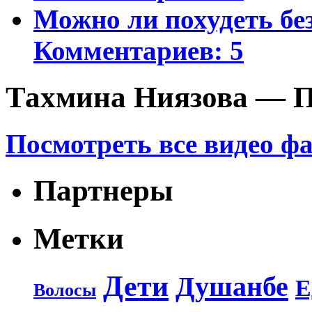
Можно ли похудеть бе
Комментариев: 5
Тахмина Ниязова — П
Посмотреть все видео ф
Партнеры
Метки
Дети
Душанбе
Е
Волосы