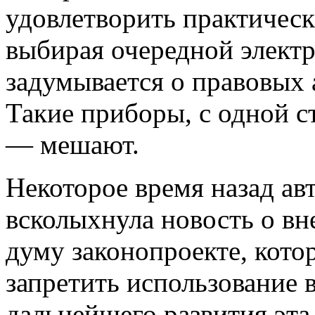
удовлетворить практическ
выбирая очередной элект
задумывается о правовых 
Такие приборы, с одной с
— мешают.
Некоторое время назад а
всколыхнула новость о в
думу законопроекте, кот
запретить использование 
дальнейшего развития эта