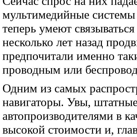
Сейчас спрос на них падае
мультимедийные системы
теперь умеют связываться
несколько лет назад прод
предпочитали именно так
проводным или беспрово
Одним из самых распрост
навигаторы. Увы, штатны
автопроизводителями в ка
высокой стоимости и, гла