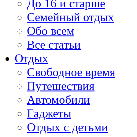
До 16 и старше
Семейный отдых
Обо всем
Все статьи
Отдых
Свободное время
Путешествия
Автомобили
Гаджеты
Отдых с детьми