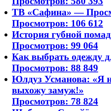
Просмотров: 580 393
ТВ «Сафина» — Просм
Просмотров: 106 612
История губной пома
Просмотров: 99 064
Как выбрать одежду д
Просмотров: 88 849
Юлдуз Усманова: «Я н
выхожу замуж!»
Просмотров: 78 824