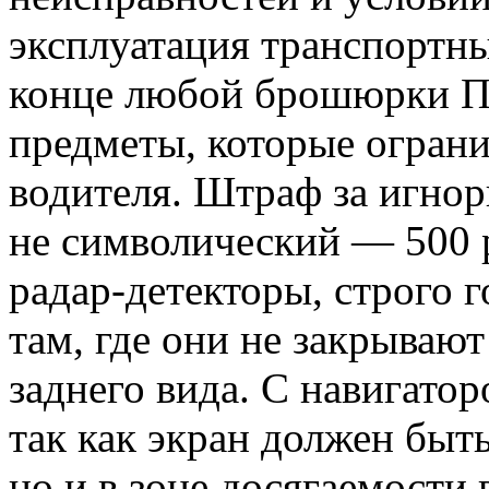
эксплуатация транспортны
конце любой брошюрки ПД
предметы, которые ограни
водителя. Штраф за игнор
не символический — 500 
радар-детекторы, строго 
там, где они не закрывают
заднего вида. С навигатор
так как экран должен быть
но и в зоне досягаемости 