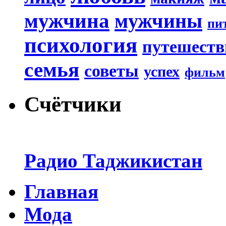
мужчина
мужчины
пи
психология
путешеств
семья
советы
успех
фильм
Счётчики
Радио Таджикистан
Главная
Мода