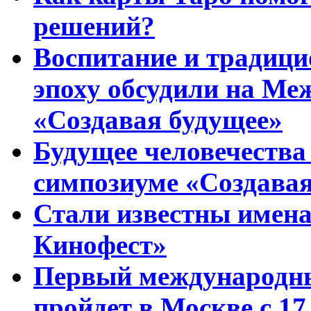
решений?
Воспитание и традиц
эпоху обсудили на Ме
«Создавая будущее»
Будущее человечества
симпозиуме «Создавая
Стали известны имена
Кинофест»
Первый международны
пройдет в Москве с 17