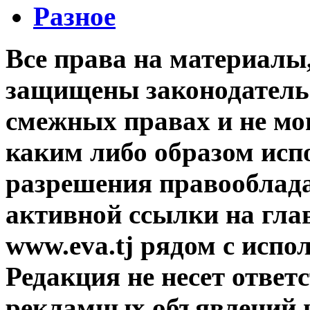
Разное
Все права на материалы
защищены законодательс
смежных правах и не мо
каким либо образом исп
разрешения правооблада
активной ссылки на гла
www.eva.tj рядом с исп
Редакция не несет ответ
рекламных объявлений и