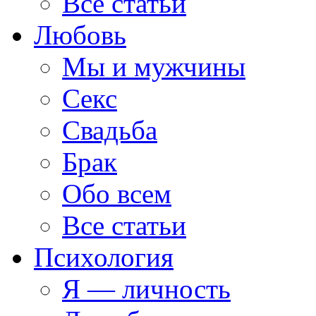
Все статьи
Любовь
Мы и мужчины
Секс
Свадьба
Брак
Обо всем
Все статьи
Психология
Я — личность