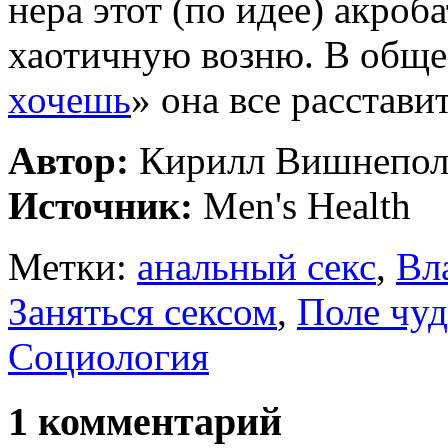
нера этот (по идее) акроб
хаотичную возню. В обще
хочешь
» она все расстави
Автор:
Кирилл Вишнепол
Источник:
Men's Health
Метки:
анальный секс
,
Вл
Заняться сексом
,
Поле чу­
Социология
1 комментарий