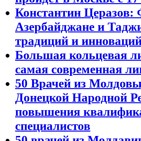
Константин Церазов: 
Азербайджане и Тадж
традиций и инноваци
Большая кольцевая л
самая современная ли
50 Врачей из Молдовы
Донецкой Народной Р
повышения квалифика
специалистов
50 врачей из Молдави