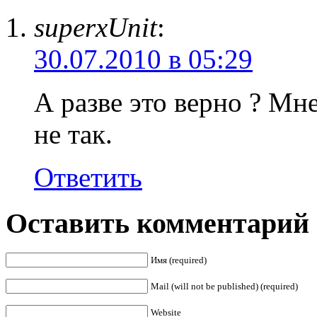
superxUnit
:
30.07.2010 в 05:29
А разве это верно ? Мне
не так.
Ответить
Оставить комментарий
Имя (required)
Mail (will not be published) (required)
Website