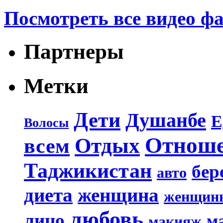
Посмотреть все видео ф
Партнеры
Метки
Дети
Душанбе
Е
Волосы
Отнош
Отдых
всем
Таджикистан
бер
авто
диета
женщина
женщин
любовь
лицо
м
макияж