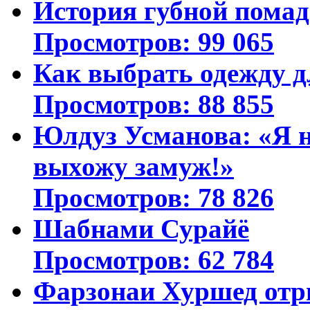
История губной пома
Просмотров: 99 065
Как выбрать одежду д
Просмотров: 88 855
Юлдуз Усманова: «Я н
выхожу замуж!»
Просмотров: 78 826
Шабнами Сурайё
Просмотров: 62 784
Фарзонаи Хуршед отр