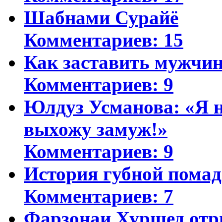
Шабнами Сурайё
Комментариев: 15
Как заставить мужчин
Комментариев: 9
Юлдуз Усманова: «Я н
выхожу замуж!»
Комментариев: 9
История губной пома
Комментариев: 7
Фарзонаи Хуршед отр