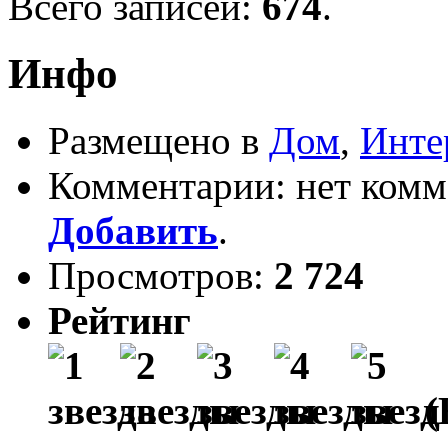
Всего записей:
674
.
Инфо
Размещено в
Дом
,
Инте
Комментарии: нет комм
Добавить
.
Просмотров:
2 724
Рейтинг
(