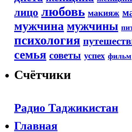
любовь
лицо
м
макияж
мужчина
мужчины
пи
психология
путешеств
семья
советы
успех
фильм
Счётчики
Радио Таджикистан
Главная