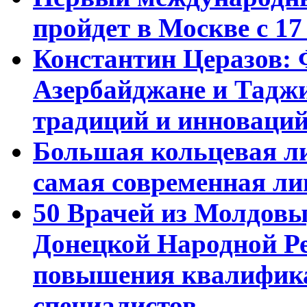
пройдет в Москве с 17
Константин Церазов: 
Азербайджане и Тадж
традиций и инноваци
Большая кольцевая л
самая современная ли
50 Врачей из Молдовы
Донецкой Народной Р
повышения квалифика
специалистов