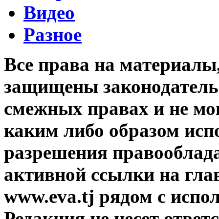
Видео
Разное
Все права на материалы
защищены законодательс
смежных правах и не мо
каким либо образом исп
разрешения правооблада
активной ссылки на гла
www.eva.tj рядом с исп
Редакция не несет ответ