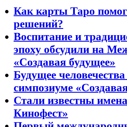
Как карты Таро помо
решений?
Воспитание и традиц
эпоху обсудили на Ме
«Создавая будущее»
Будущее человечества
симпозиуме «Создавая
Стали известны имена
Кинофест»
Первый международны