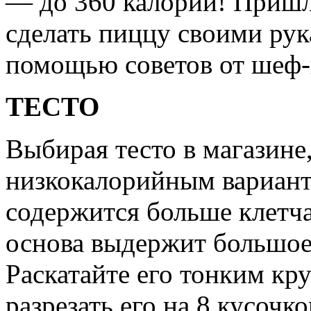
— до 360 калорий! Пришл
сделать пиццу своими рук
помощью советов от шеф
ТЕСТО
Выбирая тесто в магазине
низкокалорийным варианта
содержится больше клетча
основа выдержит большое
Раскатайте его тонким кр
разрезать его на 8 кусочко