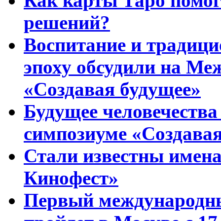
Как карты Таро помо
решений?
Воспитание и традиц
эпоху обсудили на Ме
«Создавая будущее»
Будущее человечества
симпозиуме «Создавая
Стали известны имена
Кинофест»
Первый международны