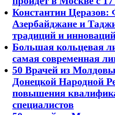
пройдет в Москве с 17
Константин Церазов: 
Азербайджане и Тадж
традиций и инноваци
Большая кольцевая л
самая современная ли
50 Врачей из Молдовы
Донецкой Народной Р
повышения квалифика
специалистов