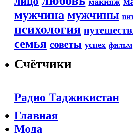
любовь
лицо
м
макияж
мужчина
мужчины
пи
психология
путешеств
семья
советы
успех
фильм
Счётчики
Радио Таджикистан
Главная
Мода