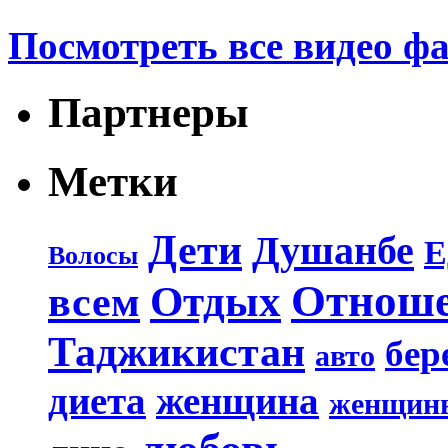
Посмотреть все видео ф
Партнеры
Метки
Дети
Душанбе
Е
Волосы
Отнош
Отдых
всем
Таджикистан
бер
авто
диета
женщина
женщин