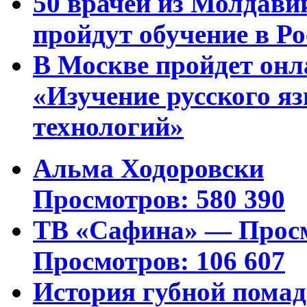
50 врачей из Молдави
пройдут обучение в Ро
В Москве пройдет онл
«Изучение русского 
технологий»
Альма Ходоровски
Просмотров: 580 390
ТВ «Сафина» — Просм
Просмотров: 106 607
История губной пома