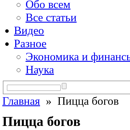
Обо всем
Все статьи
Видео
Разное
Экономика и финанс
Наука
Главная
» Пицца богов
Пицца богов