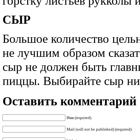
горстку листьев рукколы 
СЫР
Большое количество цель
не лучшим образом сказат
сыр не должен быть глав
пиццы. Выбирайте сыр низ
Оставить комментарий
Имя (required)
Mail (will not be published) (required)