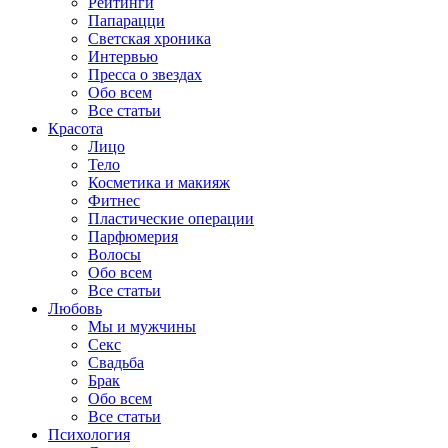
Рейтинги
Папарацци
Светская хроника
Интервью
Пресса о звездах
Обо всем
Все статьи
Красота
Лицо
Тело
Косметика и макияж
Фитнес
Пластические операции
Парфюмерия
Волосы
Обо всем
Все статьи
Любовь
Мы и мужчины
Секс
Свадьба
Брак
Обо всем
Все статьи
Психология