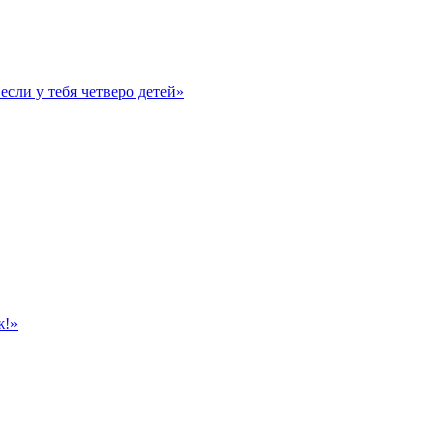
если у тебя четверо детей»
ж!»