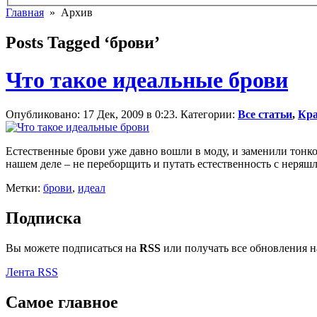
Главная
» Архив
Posts Tagged ‘брови’
Что такое идеальные брови
Опубликовано: 17 Дек, 2009 в 0:23. Категории:
Все статьи
,
Кра
Естественные брови уже давно вошли в моду, и заменили тонк
нашем деле – не переборщить и путать естественность с неряш
Метки:
брови
,
идеал
Подписка
Вы можете подписаться на
RSS
или получать все обновления 
Лента RSS
Самое главное