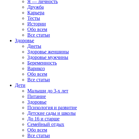
Я — личность
Дружба
Карьера
Тесты
Истории
Обо всем
Все статьи
Здоровье
Диеты
Здоровье женщины
Здоровье мужчины
Беременность
Варикоз
Обо всем
Все статьи
Дети
Малыши до 3-х лет
Питание
Здоровье
Психология и развитие
Детские сады и школы
До 16 и старше
Семейный отдых
Обо всем
Все статьи