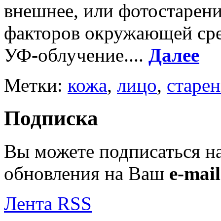
внешнее, или фотостарени
факторов окружающей сре
УФ-облучение....
Далее
Метки:
кожа
,
лицо
,
старе
Подписка
Вы можете подписаться н
обновления на Ваш
e-mail
Лента RSS